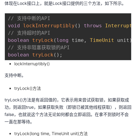
体现在Lock接口上，就是Lock接口提供的三个方法，如下所示。
// 支持中断的API
void
lockInterruptibly
(
)
throws
Interrupte
// 支持超时的API
boolean
tryLock
(
long
 time
,
TimeUnit
 unit
)
// 支持非阻塞获取锁的API
boolean
tryLock
(
)
;
lockInterruptibly()
支持中断。
tryLock()方法
tryLock()方法是有返回值的，它表示用来尝试获取锁，如果获取成
功，则返回true，如果获取失败（即锁已被其他线程获取），则返回
false，也就说这个方法无论如何都会立即返回。在拿不到锁时不会
一直在那等待。
tryLock(long time, TimeUnit unit)方法