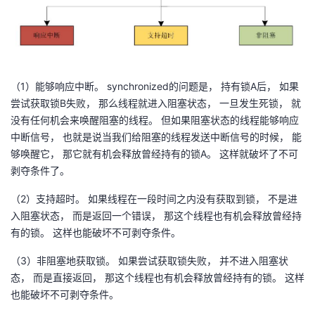
（1）能够响应中断。 synchronized的问题是， 持有锁A后， 如果
尝试获取锁B失败， 那么线程就进入阻塞状态， 一旦发生死锁， 就
没有任何机会来唤醒阻塞的线程。 但如果阻塞状态的线程能够响应
中断信号， 也就是说当我们给阻塞的线程发送中断信号的时候， 能
够唤醒它， 那它就有机会释放曾经持有的锁A。 这样就破坏了不可
剥夺条件了。
（2）支持超时。 如果线程在一段时间之内没有获取到锁， 不是进
入阻塞状态， 而是返回一个错误， 那这个线程也有机会释放曾经持
有的锁。 这样也能破坏不可剥夺条件。
（3）非阻塞地获取锁。 如果尝试获取锁失败， 并不进入阻塞状
态， 而是直接返回， 那这个线程也有机会释放曾经持有的锁。 这样
也能破坏不可剥夺条件。