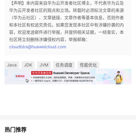
【声明】本内容来自华为云开发者社区博主，不代表华为云及
华为云开发者社区的观点和立场。转载时必须标注文章的来源
（华为云社区）、文章链接、文章作者等基本信息，否则作者
和本社区有权追究责任。如果您发现本社区中有涉嫌抄袭的内
容，欢迎发送邮件进行举报，并提供相关证据，一经查实，本
社区将立刻删除涉嫌侵权内容，举报邮箱：
cloudbbs@huaweicloud.com
Java
JDK
JVM
任务调度
性能优化
热门推荐