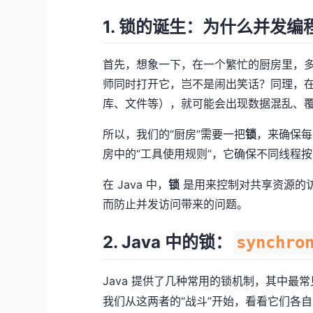
1.
锁的诞生：为什么并发编
首先，想象一下，在一个繁忙的厨房里，
师同时打开它，岂不是闹出笑话？同理，
库、文件等），就可能会出现数据混乱、
所以，我们的“厨房”需要一把
锁
，来确保每
房中的“工具使用规则”，它确保不同线程
在 Java 中，
锁
是用来控制对共享资源的
而防止并发访问带来的问题。
2.
Java 中的锁：
synchro
Java 提供了几种常用的锁机制，其中最
我们从这两者的“战斗”开始，看看它们各