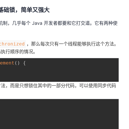
的基础锁，简单又强大
锁机制，几乎每个 Java 开发者都要和它打交道。它有两种使
，那么每次只有一个线程能够执行这个方法。
chronized
码执行顺序的情况。
rement
(
)
{
方法，而是只想锁住其中的一部分代码，可以使用同步代码