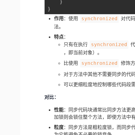
}
}
作用
：使用
对代码
synchronized
法。
特点
：
只有在执行
代
synchronized
，即当前对象）。
比使用
修饰方
synchronized
对于方法中其他不需要同步的代
可以更细粒度地控制哪些代码段
对比：
性能
：同步代码块通常比同步方法更
加锁则会锁住整个方法，即使方法中
粒度
：同步方法是粗粒度锁，而同步
为它能避免不必要的锁竞争。