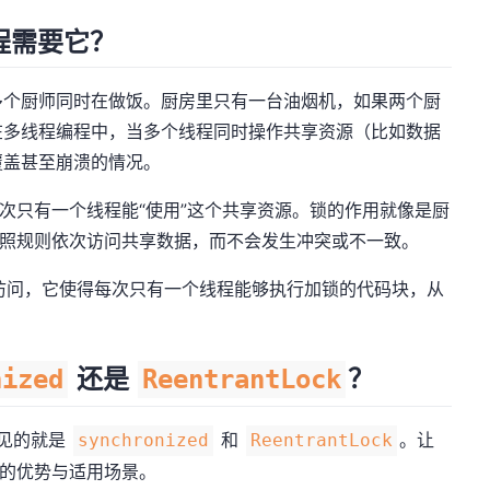
程需要它？
多个厨师同时在做饭。厨房里只有一台油烟机，如果两个厨
在多线程编程中，当多个线程同时操作共享资源（比如数据
覆盖甚至崩溃的情况。
次只有一个线程能“使用”这个共享资源。锁的作用就像是厨
按照规则依次访问共享数据，而不会发生冲突或不一致。
访问，它使得每次只有一个线程能够执行加锁的代码块，从
还是
？
nized
ReentrantLock
常见的就是
和
。让
synchronized
ReentrantLock
自的优势与适用场景。