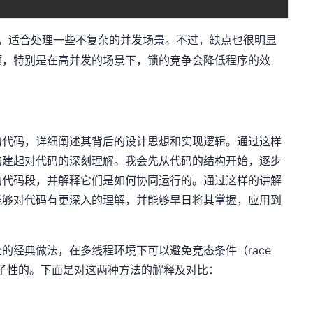
，适合处理一些不复杂的并发场景。不过，缺点也很明显
颈，特别是在高并发的场景下，锁的竞争会降低程序的效
句代码，详细阐述其背后的设计思想和实现逻辑。通过这样
构建起对代码的深刻理解。我会先从代码的结构开始，逐步
的代码段，并解释它们是如何协同运行的。通过这样的讲解
能够对代码有更深入的理解，并能够早日将其掌握，应用到
的经典做法，在多线程环境下可以避免竞态条件（race
是原子性的。下面是对这两种方法的解释及对比：