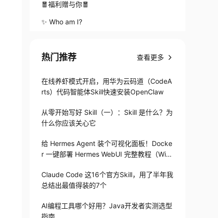
🧧福利赠与你🧧
✨️ Who am I?
热门推荐
查看更多
在线养虾模式开启，用华为云码道（CodeA
rts）代码智能体Skill快速安装OpenClaw
从零开始写好 Skill（一）：Skill 是什么？为
什么你应该关心它
给 Hermes Agent 装个可视化面板！Docke
r 一键部署 Hermes WebUI 完整教程（Win
+Linux）
Claude Code 这16个官方Skill，用了半年我
总结出最值得装的7个
AI编程工具哪个好用？Java开发者实测选型
指南