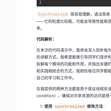
}
很容易理解，语法简单
Synchronized
——它的粒度比较粗，可能会导致性能瓶
率。
代码解析：
在本次的代码演示中，我将会深入剖析每
的讲解方式，我希望能够引导同学们逐步
拆解每个模块的功能和作用，并指出关键
和实践相结合的方式，我相信每位同学都
自己的学习和工作中。
在我提供的两种方法都是用于保证线程安全
condition），确保对共享资源的访问
使用
修饰方法
：
synchronized