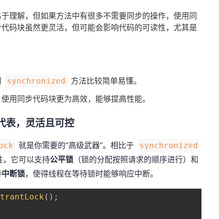
易于理解，但如果方法中有很多不需要同步的操作，使用同
步代码块虽然更灵活，但可能会影响代码的可读性，尤其是
用
方法比较简单易懂。
synchronized
，使用同步代码块更为高效，能够提高性能。
代表，灵活且可控
就是你需要的“高级武器”。相比于
ock
synchronized
性，它可以支持
公平锁
（锁的分配按照请求的顺序进行）和
持
中断锁
，使得线程在等待锁时能够响应中断。
ntrantLock
(
)
;