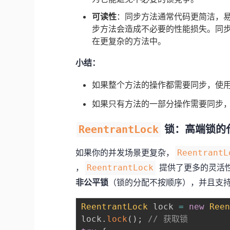
可读性
：同步方法通常代码更简洁，
步方法会造成不必要的性能损失。同
在更复杂的方法中。
小结：
如果整个方法的操作都需要同步，使
如果只有方法的一部分操作需要同步
ReentrantLock
锁：高端锁的
如果你的并发场景更复杂，
ReentrantL
，
提供了更多的灵活
ReentrantLock
非公平锁
（锁的分配不按顺序），并且支
ReentrantLock
 lock 
=
new
Ree
lock
.
lock
(
)
;
// 获取锁