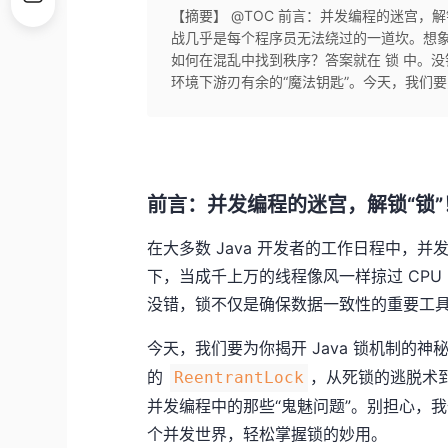
【摘要】 @TOC 前言：并发编程的迷宫，解锁
战几乎是每个程序员无法绕过的一道坎。想象
如何在混乱中找到秩序？答案就在 锁 中。
环境下游刃有余的“魔法钥匙”。今天，我们要为你
前言：并发编程的迷宫，解锁“锁”！
在大多数 Java 开发者的工作日程中，
下，当成千上万的线程像风一样掠过 CP
没错，锁不仅是确保数据一致性的重要工具
今天，我们要为你揭开 Java 锁机制的
的
，从死锁的逃脱术
ReentrantLock
并发编程中的那些“鬼魅问题”。别担心，
个并发世界，轻松掌握锁的妙用。