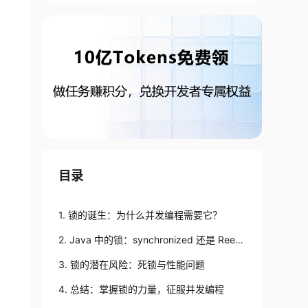
目录
1. 锁的诞生：为什么并发编程需要它？
2. Java 中的锁：synchronized 还是 Reent
rantLock？
3. 锁的潜在风险：死锁与性能问题
4. 总结：掌握锁的力量，征服并发编程