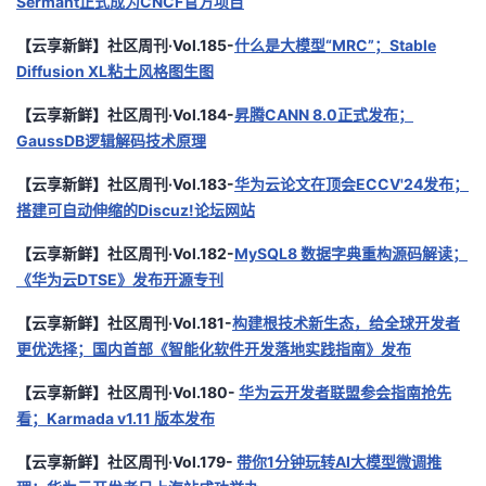
Sermant正式成为CNCF官方项目
【云享新鲜】社区周刊·Vol.185-
什么是大模型“MRC”；Stable
Diffusion XL粘土风格图生图
【云享新鲜】社区周刊·Vol.184-
昇腾CANN 8.0正式发布；
GaussDB逻辑解码技术原理
【云享新鲜】社区周刊·Vol.183-
华为云论文在顶会ECCV'24发布；
搭建可自动伸缩的Discuz!论坛网站
【云享新鲜】社区周刊·Vol.182-
MySQL8 数据字典重构源码解读；
《华为云DTSE》发布开源专刊
【云享新鲜】社区周刊·Vol.181-
构建根技术新生态，给全球开发者
更优选择；国内首部《智能化软件开发落地实践指南》发布
【云享新鲜】社区周刊·Vol.180-
华为云开发者联盟参会指南抢先
看；Karmada v1.11 版本发布
【云享新鲜】社区周刊·Vol.179-
带你1分钟玩转AI大模型微调推