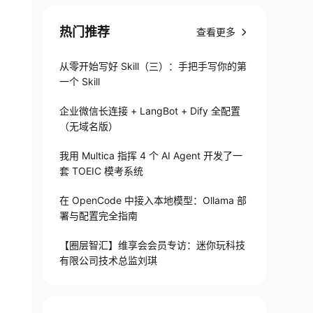
热门推荐
查看更多
从零开始写好 Skill（三）：手把手写你的第
一个 Skill
企业微信长连接 + LangBot + Dify 全配置
（无域名版）
我用 Multica 指挥 4 个 AI Agent 开发了一
套 TOEIC 模考系统
在 OpenCode 中接入本地模型：Ollama 部
署与配置完全指南
【圈层智汇】维享会会员专访：迷你玩科技
有限公司技术总监刘琪