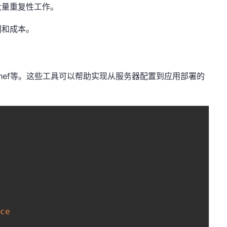
大量重复性工作。
间和成本。
t、Chef等。这些工具可以帮助实现从服务器配置到应用部署的
ice