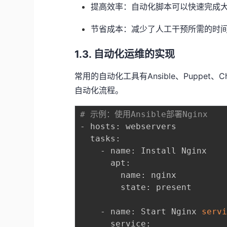
提高效率：自动化脚本可以快速完成
节省成本：减少了人工干预所需的时
1.3. 自动化运维的实现
常用的自动化工具有Ansible、Puppe
自动化流程。
# 示例：使用Ansible部署Nginx
- hosts: webservers

  tasks:

    - name: Install Nginx

      apt:

        name: nginx

        state: present

    - name: Start Nginx 
serv
      service:
