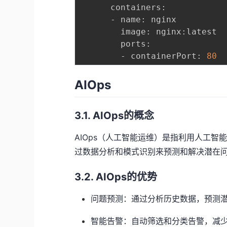
      containers:

      - name: nginx

        image: nginx:latest

        ports:

        - containerPort: 
80
AIOps
3.1. AIOps的概念
AIOps（人工智能运维）是指利用人工智
过数据分析和模式识别来预测和解决潜在
3.2. AIOps的优势
问题预测：通过分析历史数据，预测
智能告警：自动筛选和分类告警，减