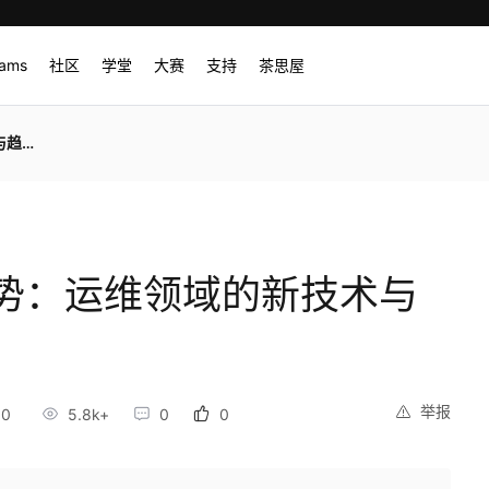
rams
社区
学堂
大赛
支持
茶思屋
趋势
势：运维领域的新技术与
举报
30
5.8k+
0
0