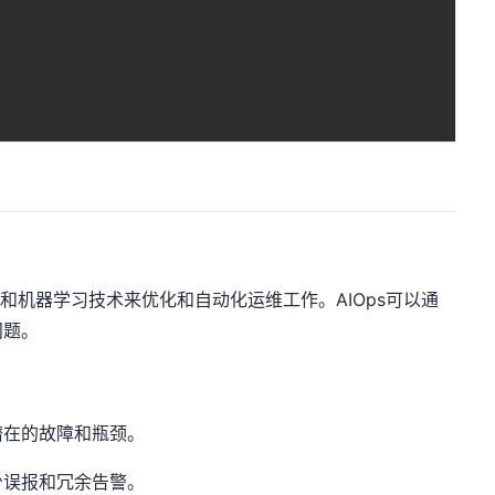
能和机器学习技术来优化和自动化运维工作。AIOps可以通
问题。
潜在的故障和瓶颈。
少误报和冗余告警。