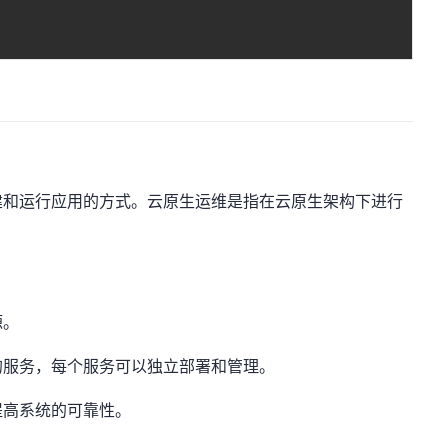
建和运行应用的方式。云原生运维是指在云原生架构下进行
源。
的服务，每个服务可以独立部署和管理。
提高系统的可靠性。