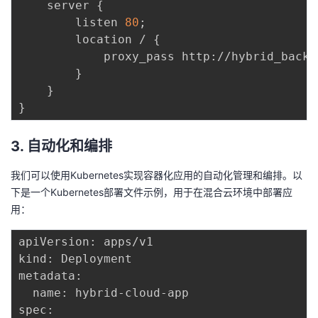
    server 
{
        listen 
80
;
        location / 
{
            proxy_pass http://hybrid_backe
}
}
}
3. 自动化和编排
我们可以使用Kubernetes实现容器化应用的自动化管理和编排。以
下是一个Kubernetes部署文件示例，用于在混合云环境中部署应
用：
apiVersion: apps/v1

kind: Deployment

metadata:

  name: hybrid-cloud-app

spec:
