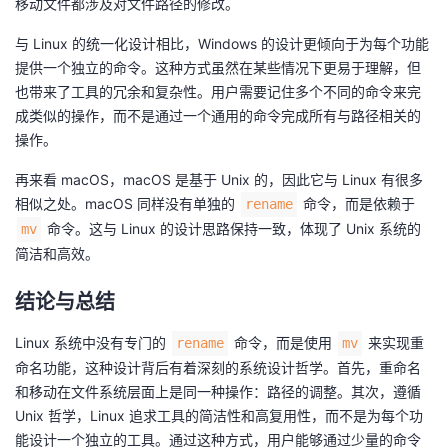
移动文件都涉及对文件路径的修改。
与 Linux 的统一化设计相比，Windows 的设计更倾向于为每个功能
提供一个独立的命令。这种方式虽然在某些情况下更易于理解，但
也带来了工具的冗余和复杂性。用户需要记住多个不同的命令来完
成类似的操作，而不是通过一个通用的命令完成所有与路径相关的
操作。
再来看 macOS，macOS 是基于 Unix 的，因此它与 Linux 有很多
相似之处。macOS 同样没有单独的
命令，而是依赖于
rename
命令。这与 Linux 的设计思路保持一致，体现了 Unix 系统的
mv
简洁和高效。
结论与总结
Linux 系统中没有专门的
命令，而是使用
来实现重
rename
mv
命名功能，这种设计背后有着深刻的系统设计哲学。首先，重命名
和移动在文件系统层面上是同一种操作：路径的调整。其次，遵循
Unix 哲学，Linux 追求工具的简洁性和高复用性，而不是为每个功
能设计一个独立的工具。通过这种方式，用户能够通过少量的命令