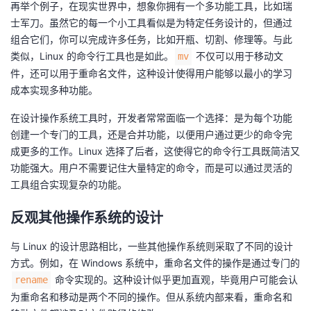
再举个例子，在现实世界中，想象你拥有一个多功能工具，比如瑞
士军刀。虽然它的每一个小工具看似是为特定任务设计的，但通过
组合它们，你可以完成许多任务，比如开瓶、切割、修理等。与此
类似，Linux 的命令行工具也是如此。
不仅可以用于移动文
mv
件，还可以用于重命名文件，这种设计使得用户能够以最小的学习
成本实现多种功能。
在设计操作系统工具时，开发者常常面临一个选择：是为每个功能
创建一个专门的工具，还是合并功能，以便用户通过更少的命令完
成更多的工作。Linux 选择了后者，这使得它的命令行工具既简洁又
功能强大。用户不需要记住大量特定的命令，而是可以通过灵活的
工具组合实现复杂的功能。
反观其他操作系统的设计
与 Linux 的设计思路相比，一些其他操作系统则采取了不同的设计
方式。例如，在 Windows 系统中，重命名文件的操作是通过专门的
命令实现的。这种设计似乎更加直观，毕竟用户可能会认
rename
为重命名和移动是两个不同的操作。但从系统内部来看，重命名和