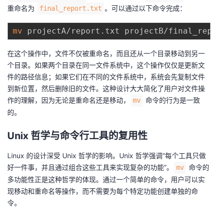
重命名为
。可以通过以下命令完成：
final_report.txt
mv
在这个操作中，文件不仅被重命名，而且还从一个目录移动到另一
个目录。如果两个目录在同一文件系统中，这个操作仅仅是更新文
件的路径信息；如果它们在不同的文件系统中，系统会先复制文件
到新位置，然后删除旧的文件。这种设计大大简化了用户对文件操
作的理解，因为无论是重命名还是移动，
命令的行为是一致
mv
的。
Unix 哲学与命令行工具的复用性
Linux 的设计深受 Unix 哲学的影响。Unix 哲学强调“每个工具只做
好一件事，并且通过组合这些工具来实现复杂的功能”。
命令的
mv
多功能性正是这种哲学的体现。通过一个简单的命令，用户可以实
现移动和重命名等操作，而不需要为每个特定功能创建单独的命
令。