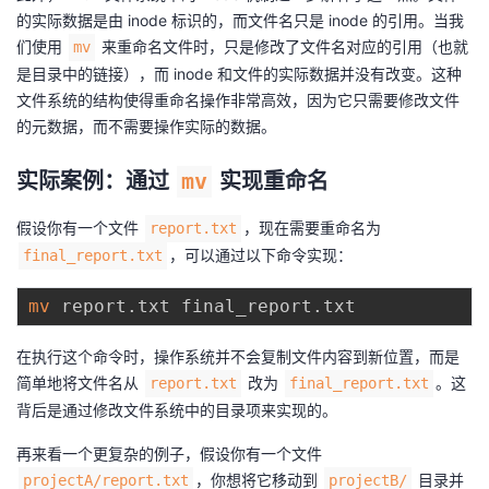
的实际数据是由 inode 标识的，而文件名只是 inode 的引用。当我
们使用
来重命名文件时，只是修改了文件名对应的引用（也就
mv
是目录中的链接），而 inode 和文件的实际数据并没有改变。这种
文件系统的结构使得重命名操作非常高效，因为它只需要修改文件
的元数据，而不需要操作实际的数据。
实际案例：通过
mv
实现重命名
假设你有一个文件
，现在需要重命名为
report.txt
，可以通过以下命令实现：
final_report.txt
mv
在执行这个命令时，操作系统并不会复制文件内容到新位置，而是
简单地将文件名从
改为
。这
report.txt
final_report.txt
背后是通过修改文件系统中的目录项来实现的。
再来看一个更复杂的例子，假设你有一个文件
，你想将它移动到
目录并
projectA/report.txt
projectB/