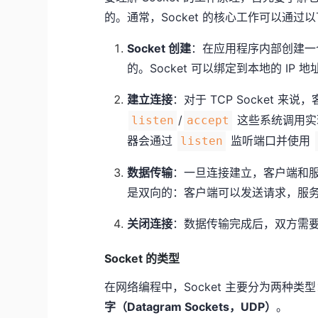
的。通常，Socket 的核心工作可以通过
Socket 创建
：在应用程序内部创建一个 
的。Socket 可以绑定到本地的 I
建立连接
：对于 TCP Socket 
/
这些系统调用实
listen
accept
器会通过
监听端口并使用
listen
数据传输
：一旦连接建立，客户端和服务
是双向的：客户端可以发送请求，服
关闭连接
：数据传输完成后，双方需
Socket 的类型
在网络编程中，Socket 主要分为两种类型
字（Datagram Sockets，UDP）
。