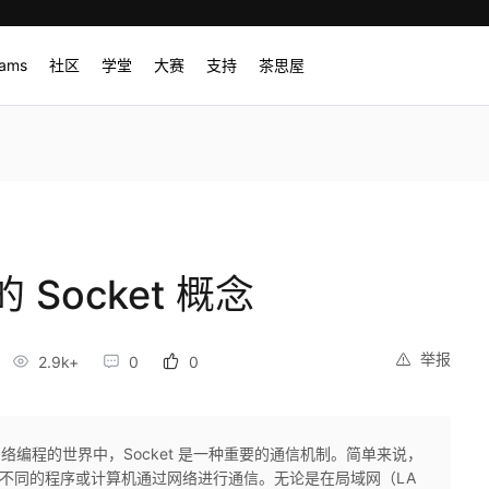
rams
社区
学堂
大赛
支持
茶思屋
Socket 概念
举报
2.9k+
0
0
在网络编程的世界中，Socket 是一种重要的通信机制。简单来说，
允许两个不同的程序或计算机通过网络进行通信。无论是在局域网（LA