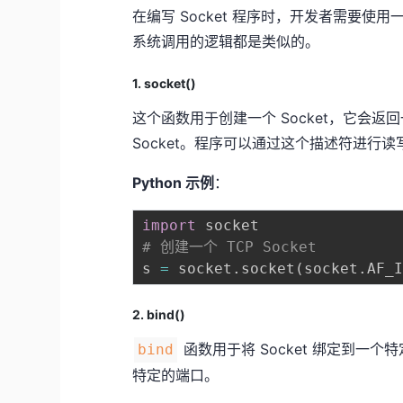
在编写 Socket 程序时，开发者需要使用一
系统调用的逻辑都是类似的。
1. socket()
这个函数用于创建一个 Socket，它会
Socket。程序可以通过这个描述符进行读
Python 示例
：
import
# 创建一个 TCP Socket
s 
=
 socket
.
socket
(
socket
.
AF_
2. bind()
函数用于将 Socket 绑定到一
bind
特定的端口。