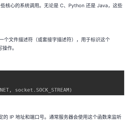
些核心的系统调用。无论是 C、Python 还是 Java，这些
返回一个文件描述符（或套接字描述符），用于标识这个
写操作。
INET
,
 socket
.
SOCK_STREAM
)
个特定的 IP 地址和端口号。通常服务器会使用这个函数来监听