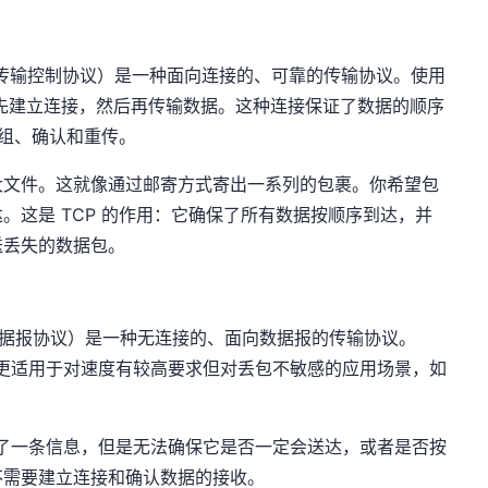
Protocol，传输控制协议）是一种面向连接的、可靠的传输协议。使用
要先建立连接，然后再传输数据。这种连接保证了数据的顺序
分组、确认和重传。
大文件。这就像通过邮寄方式寄出一系列的包裹。你希望包
。这是 TCP 的作用：它确保了所有数据按顺序到达，并
送丢失的数据包。
col，用户数据报协议）是一种无连接的、面向数据报的传输协议。
它更适用于对速度有较高要求但对丢包不敏感的应用场景，如
送了一条信息，但是无法确保它是否一定会送达，或者是否按
不需要建立连接和确认数据的接收。