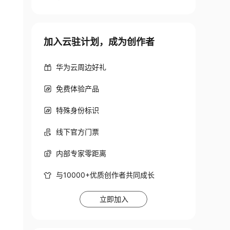
加入云驻计划，成为创作者
华为云周边好礼
免费体验产品
特殊身份标识
线下官方门票
内部专家零距离
与10000+优质创作者共同成长
立即加入