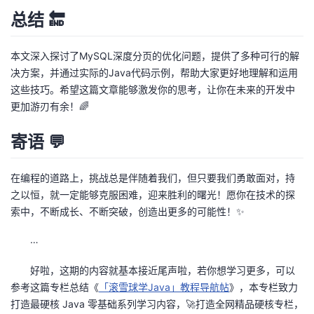
总结 🔚
本文深入探讨了MySQL深度分页的优化问题，提供了多种可行的解
决方案，并通过实际的Java代码示例，帮助大家更好地理解和运用
这些技巧。希望这篇文章能够激发你的思考，让你在未来的开发中
更加游刃有余！🌈
寄语 💬
在编程的道路上，挑战总是伴随着我们，但只要我们勇敢面对，持
之以恒，就一定能够克服困难，迎来胜利的曙光！愿你在技术的探
索中，不断成长、不断突破，创造出更多的可能性！✨
…
好啦，这期的内容就基本接近尾声啦，若你想学习更多，可以
参考这篇专栏总结《
「滚雪球学Java」教程导航帖
》，本专栏致力
打造最硬核 Java 零基础系列学习内容，🚀打造全网精品硬核专栏，