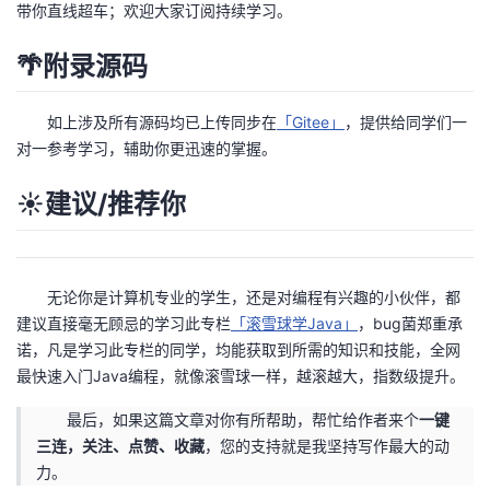
带你直线超车；欢迎大家订阅持续学习。
🌴附录源码
如上涉及所有源码均已上传同步在
「Gitee」
，提供给同学们一
对一参考学习，辅助你更迅速的掌握。
☀️建议/推荐你
无论你是计算机专业的学生，还是对编程有兴趣的小伙伴，都
建议直接毫无顾忌的学习此专栏
「滚雪球学Java」
，bug菌郑重承
诺，凡是学习此专栏的同学，均能获取到所需的知识和技能，全网
最快速入门Java编程，就像滚雪球一样，越滚越大，指数级提升。
最后，如果这篇文章对你有所帮助，帮忙给作者来个
一键
三连，关注、点赞、收藏
，您的支持就是我坚持写作最大的动
力。