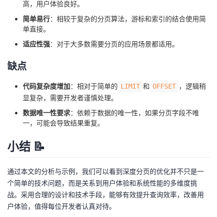
高，用户体验良好。
简单易行
：相较于复杂的分页算法，游标和索引的结合使用简
单直接。
适应性强
：对于大多数需要分页的应用场景都适用。
缺点
代码复杂度增加
：相对于简单的
和
，逻辑稍
LIMIT
OFFSET
显复杂，需要开发者谨慎处理。
数据唯一性要求
：依赖于数据的唯一性，如果分页字段不唯
一，可能会导致结果重复。
小结 📝
通过本文的分析与示例，我们可以看到深度分页的优化并不只是一
个简单的技术问题，而是关系到用户体验和系统性能的多维度挑
战。采用合理的设计和技术手段，能够有效提升查询效率，改善用
户体验，值得每位开发者认真对待。