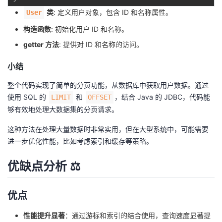
类
: 定义用户对象，包含 ID 和名称属性。
User
构造函数
: 初始化用户 ID 和名称。
getter 方法
: 提供对 ID 和名称的访问。
小结
整个代码实现了简单的分页功能，从数据库中获取用户数据。通过
使用 SQL 的
和
，结合 Java 的 JDBC，代码能
LIMIT
OFFSET
够有效地处理大数据集的分页请求。
这种方法在处理大量数据时非常实用，但在大型系统中，可能需要
进一步优化性能，比如考虑索引和缓存等策略。
优缺点分析 ⚖️
优点
性能提升显著
：通过游标和索引的结合使用，查询速度显著提