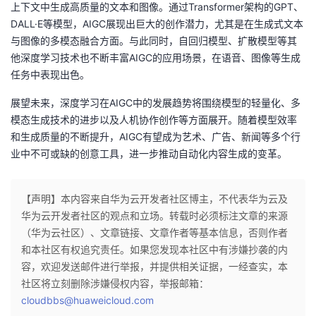
上下文中生成高质量的文本和图像。通过Transformer架构的GPT、
DALL·E等模型，AIGC展现出巨大的创作潜力，尤其是在生成式文本
与图像的多模态融合方面。与此同时，自回归模型、扩散模型等其
他深度学习技术也不断丰富AIGC的应用场景，在语音、图像等生成
任务中表现出色。
展望未来，深度学习在AIGC中的发展趋势将围绕模型的轻量化、多
模态生成技术的进步以及人机协作创作等方面展开。随着模型效率
和生成质量的不断提升，AIGC有望成为艺术、广告、新闻等多个行
业中不可或缺的创意工具，进一步推动自动化内容生成的变革。
【声明】本内容来自华为云开发者社区博主，不代表华为云及
华为云开发者社区的观点和立场。转载时必须标注文章的来源
（华为云社区）、文章链接、文章作者等基本信息，否则作者
和本社区有权追究责任。如果您发现本社区中有涉嫌抄袭的内
容，欢迎发送邮件进行举报，并提供相关证据，一经查实，本
社区将立刻删除涉嫌侵权内容，举报邮箱：
cloudbbs@huaweicloud.com