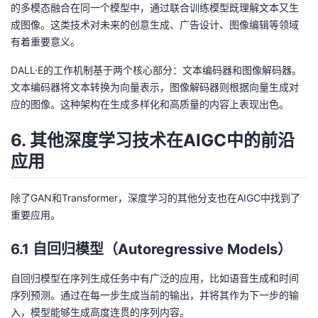
的多模态融合在同一个模型中，通过联合训练模型既理解文本又生
成图像。这类技术对未来的创意生成、广告设计、图像编辑等领域
有着重要意义。
DALL·E的工作机制基于两个核心部分：文本编码器和图像解码器。
文本编码器将文本转换为向量表示，图像解码器则根据向量生成对
应的图像。这种架构在生成多样化和高质量的内容上表现出色。
6. 其他深度学习技术在AIGC中的前沿
应用
除了GAN和Transformer，深度学习的其他分支也在AIGC中找到了
重要应用。
6.1 自回归模型（Autoregressive Models）
自回归模型在序列生成任务中有广泛的应用，比如语音生成和时间
序列预测。通过在每一步生成当前的输出，并将其作为下一步的输
入，模型能够生成高度连贯的序列内容。