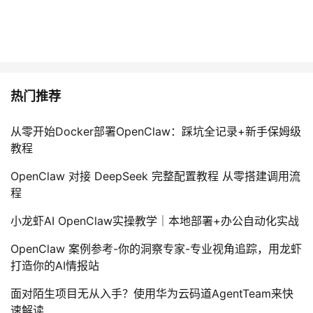
热门推荐
从零开始Docker部署OpenClaw：踩坑全记录+新手保姆级
教程
OpenClaw 对接 DeepSeek 完整配置教程 从零搭建调用流
程
小龙虾AI OpenClaw实操教学｜本地部署+办公自动化实战
OpenClaw 案例参考-你的洞察专家-专业视角追踪，用龙虾
打造你的AI情报站
面对陌生项目无从入手？使用华为云码道AgentTeam来快
速解读