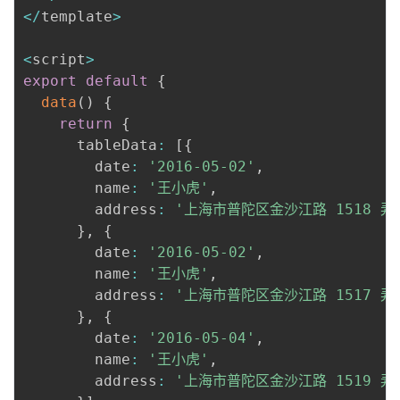
<
/
template
>
<
script
>
export
default
{
data
(
)
{
return
{
      tableData
:
[
{
        date
:
'2016-05-02'
,
        name
:
'王小虎'
,
        address
:
'上海市普陀区金沙江路 1518 弄
}
,
{
        date
:
'2016-05-02'
,
        name
:
'王小虎'
,
        address
:
'上海市普陀区金沙江路 1517 弄
}
,
{
        date
:
'2016-05-04'
,
        name
:
'王小虎'
,
        address
:
'上海市普陀区金沙江路 1519 弄