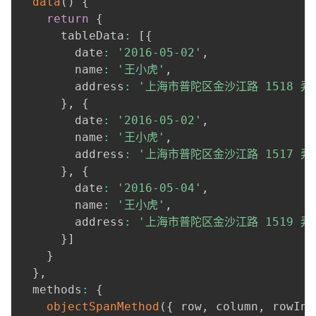
data
(
)
{
return
{
      tableData
:
[
{
        date
:
'2016-05-02'
,
        name
:
'王小虎'
,
        address
:
'上海市普陀区金沙江路 1518 弄
}
,
{
        date
:
'2016-05-02'
,
        name
:
'王小虎'
,
        address
:
'上海市普陀区金沙江路 1517 弄
}
,
{
        date
:
'2016-05-04'
,
        name
:
'王小虎'
,
        address
:
'上海市普陀区金沙江路 1519 弄
}
]
}
}
,
  methods
:
{
objectSpanMethod
(
{
 row
,
 column
,
 rowInd