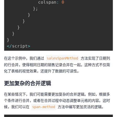
            colspan
:
0
}
;
}
}
}
}
}
<
/
script
>
在这个示例中，我们通过
方法实现了日期列
salesSpanMethod
的行合并，使得相同日期的销售记录合并在一起。这种方式不仅简
化了表格的视觉效果，还提升了数据的可读性。
更加复杂的合并逻辑
在某些情况下，我们可能需要更加复杂的合并逻辑。例如，根据多
个条件进行合并，或者在合并过程中动态调整单元格的内容。这时
候，我们可以在
方法中编写更加灵活的逻辑。
span-method