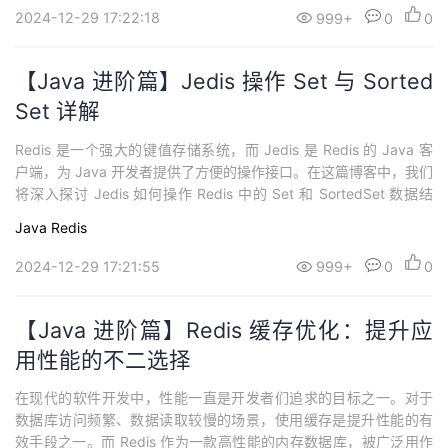
本操作 1. 在列表两端插入元素在...
2024-12-29 17:22:18
999+
0
0
【Java 进阶篇】Jedis 操作 Set 与 Sorted
Set 详解
Redis 是一个强大的键值存储系统，而 Jedis 是 Redis 的 Java 客
户端，为 Java 开发者提供了方便的操作接口。在这篇博客中，我们
将深入探讨 Jedis 如何操作 Redis 中的 Set 和 SortedSet 数据结
构。无论你是初学者还是有一些经验的开发者，本文都将以友好的
Java
Redis
语言，通俗易懂的方式为你呈现。 了解 Redis Set在 Redis 中，Set
是一种无序...
2024-12-29 17:21:55
999+
0
0
【Java 进阶篇】Redis 缓存优化：提升应
用性能的不二选择
在现代的软件开发中，性能一直是开发者们追求的目标之一。对于
数据库访问频繁、数据读取较慢的场景，使用缓存是提升性能的有
效手段之一。而 Redis 作为一款高性能的内存数据库，被广泛用作