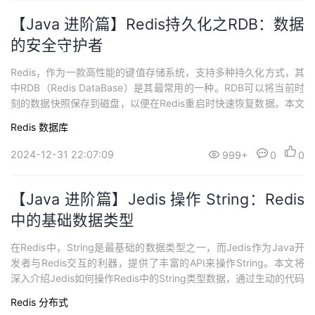
【Java 进阶篇】Redis持久化之RDB：数据
的安全守护者
Redis，作为一款高性能的键值存储系统，支持多种持久化方式，其
中RDB（Redis DataBase）是其最常用的一种。RDB可以将当前时
刻的数据快照保存到磁盘，以便在Redis重启时快速恢复数据。本文
将深入探讨RDB的原理、配置和实际应用，帮助初学者更好地理解
Redis
数据库
和使用Redis的持久化机制。 RDB的原理 1. 数据快照RDB的核心思
想是通过创建数据快照来保存当前时刻的数据库状态。这个快照...
2024-12-31 22:07:09
999+
0
0
【Java 进阶篇】Jedis 操作 String：Redis
中的基础数据类型
在Redis中，String是最基础的数据类型之一，而Jedis作为Java开
发者与Redis交互的利器，提供了丰富的API来操作String。本文将
深入介绍Jedis如何操作Redis中的String类型数据，通过生动的代码
示例和详细的解释，让你轻松掌握Jedis中String的各种操作。 Jedi
Redis
分布式
s中String的基本操作 1. 存储和获取数据在Redis中，可以通过SET