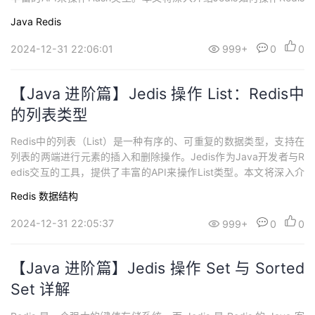
中的Hash类型数据，通过生动的代码示例和详细的解释，助你轻松
Java
Redis
掌握Jedis中Hash的各种操作。 Jedis中Hash的基本操作 1. 存储和
获取数据在Redis中，可以使用HSE...
2024-12-31 22:06:01
999+
0
0
【Java 进阶篇】Jedis 操作 List：Redis中
的列表类型
Redis中的列表（List）是一种有序的、可重复的数据类型，支持在
列表的两端进行元素的插入和删除操作。Jedis作为Java开发者与R
edis交互的工具，提供了丰富的API来操作List类型。本文将深入介
绍Jedis如何操作Redis中的List类型数据，通过生动的代码示例和详
Redis
数据结构
细的解释，助你轻松掌握Jedis中List的各种操作。 Jedis中List的基
本操作 1. 在列表两端插入元素在...
2024-12-31 22:05:37
999+
0
0
【Java 进阶篇】Jedis 操作 Set 与 Sorted
Set 详解