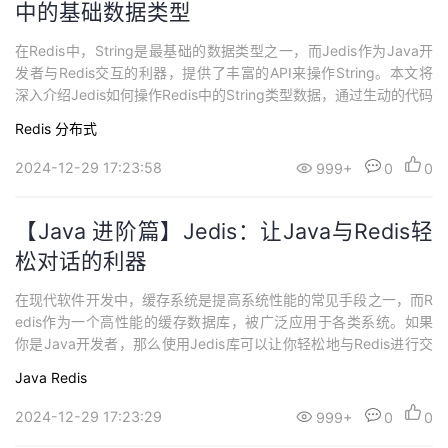
中的基础数据类型
在Redis中，String是最基础的数据类型之一，而Jedis作为Java开
发者与Redis交互的利器，提供了丰富的API来操作String。本文将
深入介绍Jedis如何操作Redis中的String类型数据，通过生动的代码
示例和详细的解释，让你轻松掌握Jedis中String的各种操作。 Jedi
Redis
分布式
s中String的基本操作 1. 存储和获取数据在Redis中，可以通过SET
命令设置Str...
2024-12-29 17:23:58
999+
0
0
【Java 进阶篇】Jedis：让Java与Redis轻
松对话的利器
在现代软件开发中，缓存系统是提高系统性能的常见手段之一，而R
edis作为一个高性能的缓存数据库，被广泛应用于各类系统。如果
你是Java开发者，那么使用Jedis库可以让你轻松地与Redis进行交
互。本文将带你深入了解Jedis的快速入门，通过生动的代码示例和
Java
Redis
详细的解释，让你能够迅速上手并熟练运用Jedis。 Jedis简介Jedis
是一个用于与Redis服务器通信的Java库。它提供了简单的...
2024-12-29 17:23:29
999+
0
0