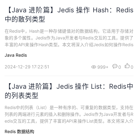
【Java 进阶篇】Jedis 操作 Hash：Redis
中的散列类型
在Redis中，Hash是一种存储键值对的数据结构，它适用于存储对
象的多个属性。Jedis作为Java开发者与Redis交互的工具，提供了
丰富的API来操作Hash类型。本文将深入介绍Jedis如何操作Redis
中的Hash类型数据，通过生动的代码示例和详细的解释，助你轻松
Java
Redis
掌握Jedis中Hash的各种操作。 Jedis中Hash的基本操作 1. 存储和
获取数据在Redis中，可以使用HSE...
2024-12-29 17:22:51
999+
0
0
【Java 进阶篇】Jedis 操作 List：Redis中
的列表类型
Redis中的列表（List）是一种有序的、可重复的数据类型，支持在
列表的两端进行元素的插入和删除操作。Jedis作为Java开发者与R
edis交互的工具，提供了丰富的API来操作List类型。本文将深入介
绍Jedis如何操作Redis中的List类型数据，通过生动的代码示例和详
Redis
数据结构
细的解释，助你轻松掌握Jedis中List的各种操作。 Jedis中List的基