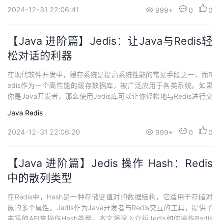
命令设置Str...
2024-12-31 22:06:41
999+
0
0
【Java 进阶篇】Jedis：让Java与Redis轻
松对话的利器
在现代软件开发中，缓存系统是提高系统性能的常见手段之一，而R
edis作为一个高性能的缓存数据库，被广泛应用于各类系统。如果
你是Java开发者，那么使用Jedis库可以让你轻松地与Redis进行交
互。本文将带你深入了解Jedis的快速入门，通过生动的代码示例和
Java
Redis
详细的解释，让你能够迅速上手并熟练运用Jedis。 Jedis简介Jedis
是一个用于与Redis服务器通信的Java库。它提供了简单的...
2024-12-31 22:06:20
999+
0
0
【Java 进阶篇】Jedis 操作 Hash：Redis
中的散列类型
在Redis中，Hash是一种存储键值对的数据结构，它适用于存储对
象的多个属性。Jedis作为Java开发者与Redis交互的工具，提供了
丰富的API来操作Hash类型。本文将深入介绍Jedis如何操作Redis