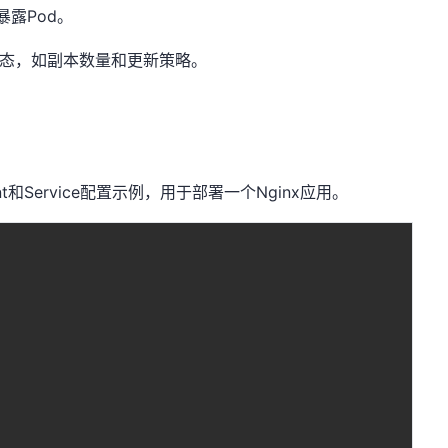
暴露Pod。
望状态，如副本数量和更新策略。
ment和Service配置示例，用于部署一个Nginx应用。