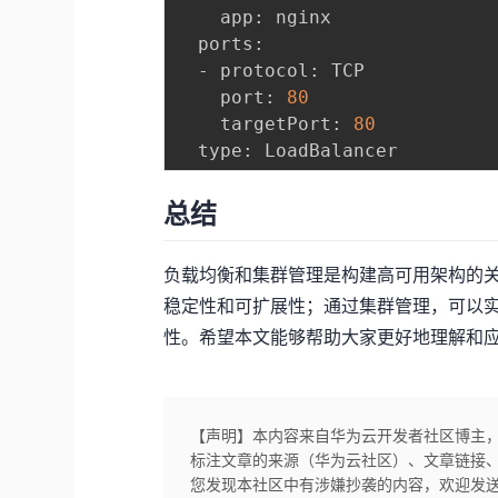
    app: nginx

  ports:

  - protocol: TCP

    port: 
80
    targetPort: 
80
总结
负载均衡和集群管理是构建高可用架构的
稳定性和可扩展性；通过集群管理，可以
性。希望本文能够帮助大家更好地理解和
【声明】本内容来自华为云开发者社区博主
标注文章的来源（华为云社区）、文章链接
您发现本社区中有涉嫌抄袭的内容，欢迎发