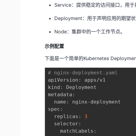
Service：提供稳定的访问接口，用于
Deployment：用于声明应用的期
Node：集群中的一个工作节点。
示例配置
下面是一个简单的Kubernetes Deploy
# nginx-deployment.yaml
apiVersion: apps/v1

kind: Deployment

metadata:

  name: nginx-deployment

spec:

  replicas: 
3
  selector:

    matchLabels:
