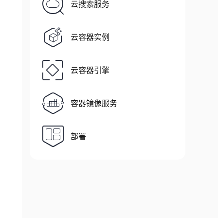
云搜索服务
云容器实例
云容器引擎
容器镜像服务
部署