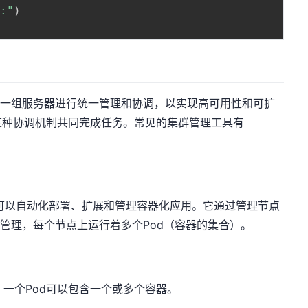
n:"
)
t）是指对一组服务器进行统一管理和协调，以实现高可用性和可扩
某种协调机制共同完成任务。常见的集群管理工具有
工具，可以自动化部署、扩展和管理容器化应用。它通过管理节点
集群管理，每个节点上运行着多个Pod（容器的集合）。
单元，一个Pod可以包含一个或多个容器。