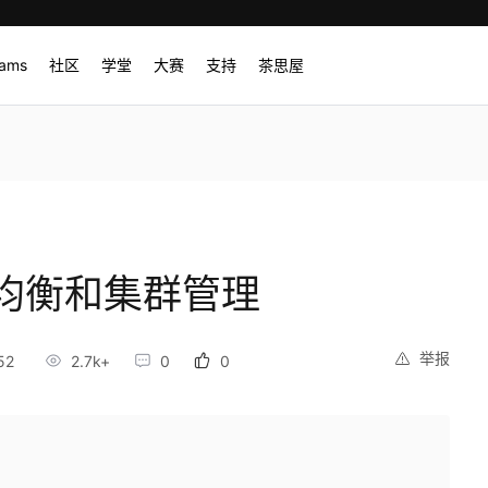
rams
社区
学堂
大赛
支持
茶思屋
均衡和集群管理
举报
52
2.7k+
0
0