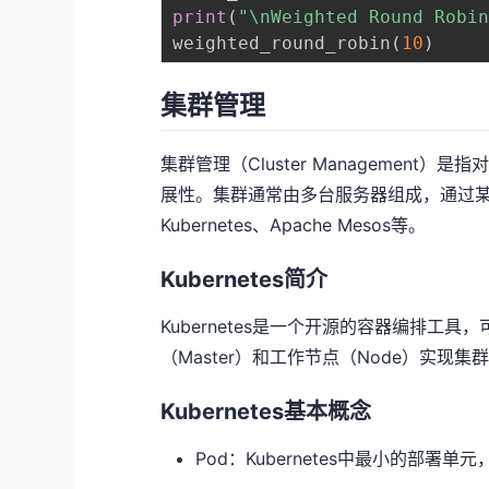
print
(
"\nWeighted Round Robi
weighted_round_robin
(
10
)
集群管理
集群管理（Cluster Managemen
展性。集群通常由多台服务器组成，通过
Kubernetes、Apache Mesos等。
Kubernetes简介
Kubernetes是一个开源的容器编排
（Master）和工作节点（Node）实现
Kubernetes基本概念
Pod：Kubernetes中最小的部署