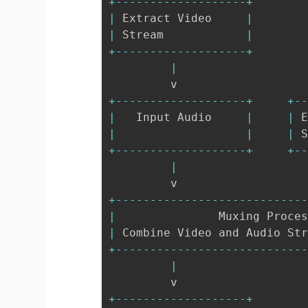
+
--
--
--
--
--
--
--
--
--
-
+
|
 Extract Video     
|
|
 Stream            
|
+
--
--
--
--
--
--
--
--
--
-
+
|
+
--
--
--
--
--
--
--
--
--
-
+
+
-
|
   Input Audio     
|
|
 
|
|
|
 
+
--
--
--
--
--
--
--
--
--
-
+
+
-
|
+
--
--
--
--
--
--
--
--
--
--
--
--
--
-
|
               Muxing Proce
|
 Combine Video and Audio St
+
--
--
--
--
--
--
--
--
--
--
--
--
--
-
|
+
--
--
--
--
--
--
--
--
--
-
+