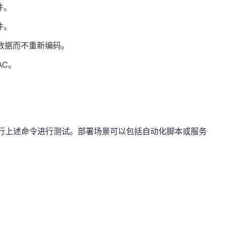
件。
件。
数据而不重新编码。
AC。
端运行上述命令进行测试。部署场景可以包括自动化脚本或服务