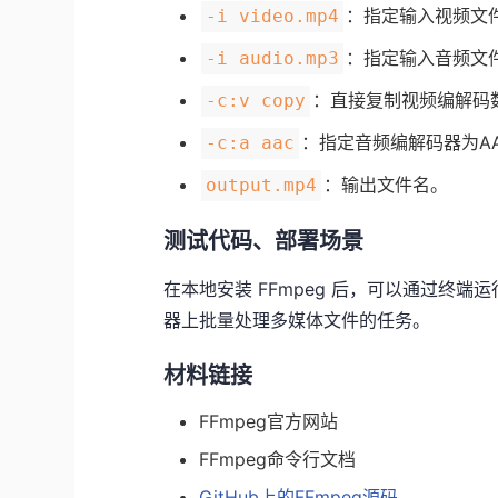
：指定输入视频文
-i video.mp4
：指定输入音频文
-i audio.mp3
：直接复制视频编解码
-c:v copy
：指定音频编解码器为A
-c:a aac
：输出文件名。
output.mp4
测试代码、部署场景
在本地安装 FFmpeg 后，可以通过终
器上批量处理多媒体文件的任务。
材料链接
FFmpeg官方网站
FFmpeg命令行文档
GitHub上的FFmpeg源码