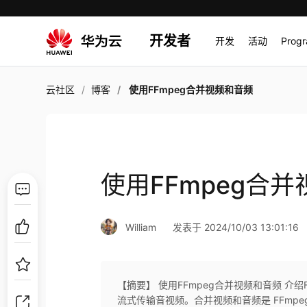
开发者
开发
活动
Prog
云社区
博客
使用FFmpeg合并视频和音频
使用FFmpeg合
William
发表于 2024/10/03 13:01:16
【摘要】 使用FFmpeg合并视频和音频 介
流式传输音视频。合并视频和音频是 FFmpe