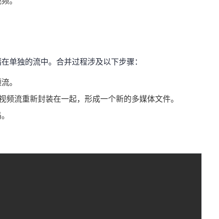
视频。
。
储在单独的流中。合并过程涉及以下步骤：
频流。
视频流重新封装在一起，形成一个新的多媒体文件。
码。