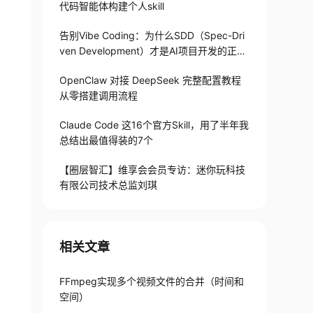
代码智能体构建个人skill
告别Vibe Coding：为什么SDD（Spec-Dri
ven Development）才是AI项目开发的正确
打开方式
OpenClaw 对接 DeepSeek 完整配置教程
从零搭建调用流程
Claude Code 这16个官方Skill，用了半年我
总结出最值得装的7个
【圈层智汇】维享会会员专访：迷你玩科技
有限公司技术总监刘琪
相关文章
FFmpeg实现多个视频文件的合并（时间和
空间）