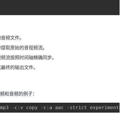
和音频文件。
中提取原始的音视频流。
视频流按照时间轴精确同步。
成最终的输出文件。
视频和音频的例子：