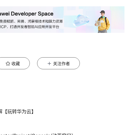
收藏
关注作者
参数详解【玩转华为云】