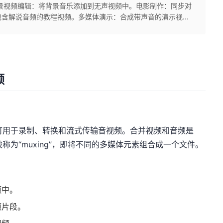
景视频编辑：将背景音乐添加到无声视频中。电影制作：同步对
含解说音频的教程视频。多媒体演示：合成带声音的演示视...
频
，可用于录制、转换和流式传输音视频。合并视频和音频是
被称为“muxing”，即将不同的多媒体元素组合成一个文件。
频中。
频片段。