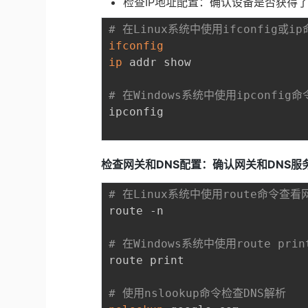
检查IP地址配置：确认设备是否获得了
# 在Linux系统中使用ifconfig或i
ifconfig
ip
 addr show

# 在Windows系统中使用ipconfig命
ipconfig

检查网关和DNS配置：确认网关和DNS服
# 在Linux系统中使用route命令查
route -n

# 在Windows系统中使用route pr
route print

# 使用nslookup命令检查DNS解析