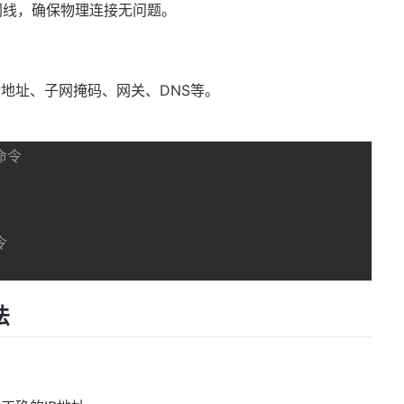
网线，确保物理连接无问题。
P地址、子网掩码、网关、DNS等。
p命令
令
法