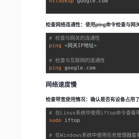
nslookup
 google.com

检查网络连通性：使用ping命令检查与网
# 检查与网关的连通性
ping
<
网关IP地址
>
# 检查与互联网的连通性
ping
网络速度慢
检查带宽使用情况：确认是否有设备占用
# 在Linux系统中使用iftop命令查
sudo
 iftop

# 在Windows系统中使用任务管理器