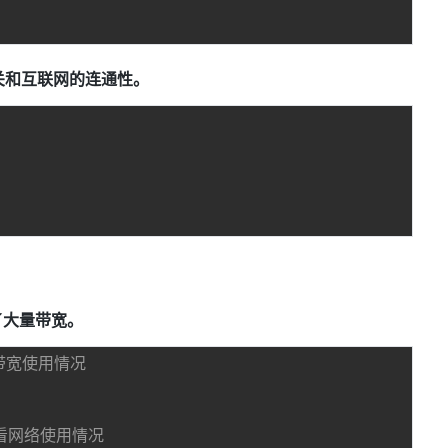
关和互联网的连通性。
了大量带宽。
看带宽使用情况
查看网络使用情况