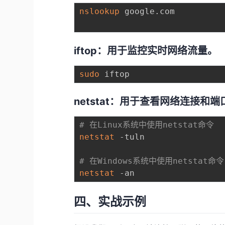
nslookup
 google.com

iftop：用于监控实时网络流量。
sudo
netstat：用于查看网络连接和
# 在Linux系统中使用netstat命令
netstat
 -tuln

# 在Windows系统中使用netstat命令
netstat
四、实战示例