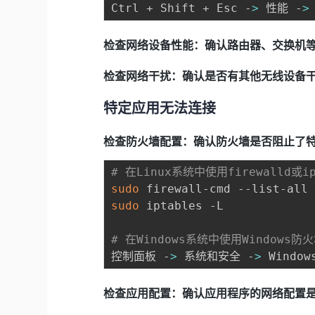
Ctrl + Shift + Esc -
>
 性能 -
>
检查网络设备性能：确认路由器、交换机
检查网络干扰：确认是否有其他无线设备干扰W
特定应用无法连接
检查防火墙配置：确认防火墙是否阻止了
# 在Linux系统中使用firewalld或
sudo
sudo
 iptables -L

# 在Windows系统中使用Windows
控制面板 -
>
 系统和安全 -
>
 Window
检查应用配置：确认应用程序的网络配置