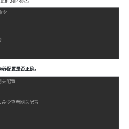
正确的IP地址。
p命令
令
务器配置是否正确。
看网关配置
int命令查看网关配置