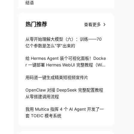
结语
热门推荐
查看更多
从零开始理解大模型（六）：训练——70
亿个参数是怎么"学"出来的
给 Hermes Agent 装个可视化面板！Docke
r 一键部署 Hermes WebUI 完整教程（Win
+Linux）
用码道一键生成精美短视频宣传片
OpenClaw 对接 DeepSeek 完整配置教程
从零搭建调用流程
我用 Multica 指挥 4 个 AI Agent 开发了一
套 TOEIC 模考系统