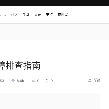
rams
社区
学堂
大赛
支持
茶思屋
障排查指南
举报
:53
8.6k+
0
0