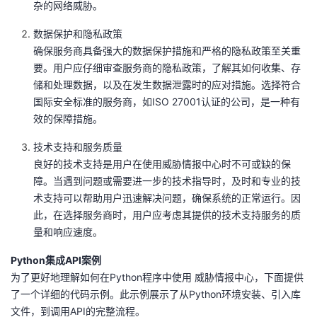
杂的网络威胁。
数据保护和隐私政策
确保服务商具备强大的数据保护措施和严格的隐私政策至关重
要。用户应仔细审查服务商的隐私政策，了解其如何收集、存
储和处理数据，以及在发生数据泄露时的应对措施。选择符合
国际安全标准的服务商，如ISO 27001认证的公司，是一种有
效的保障措施。
技术支持和服务质量
良好的技术支持是用户在使用威胁情报中心时不可或缺的保
障。当遇到问题或需要进一步的技术指导时，及时和专业的技
术支持可以帮助用户迅速解决问题，确保系统的正常运行。因
此，在选择服务商时，用户应考虑其提供的技术支持服务的质
量和响应速度。
Python集成API案例
为了更好地理解如何在Python程序中使用 威胁情报中心，下面提供
了一个详细的代码示例。此示例展示了从Python环境安装、引入库
文件，到调用API的完整流程。