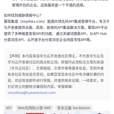
管理外包的企业，这些服务是一个不错的选择。
如何找到威胁情报中心？
幂简集成（
explinks.com
）是国内领先的API集成管理平台，专注于
为开发者提供全面、高效、易用的API集成解决方案。幂简API平台
提供了多种维度发现API的功能：通过关键词搜索API、从API Hub
分类浏览API、从开放平台分类浏览企业间接寻找API等。
【声明】本内容来自华为云开发者社区博主，不代表华为云及
华为云开发者社区的观点和立场。转载时必须标注文章的来源
（华为云社区）、文章链接、文章作者等基本信息，否则作者
和本社区有权追究责任。如果您发现本社区中有涉嫌抄袭的内
容，欢迎发送邮件进行举报，并提供相关证据，一经查实，本
社区将立刻删除涉嫌侵权内容，举报邮箱：
cloudbbs@huaweicloud.com
API
Web应用防火墙 WAF
安全云脑 SecMaster