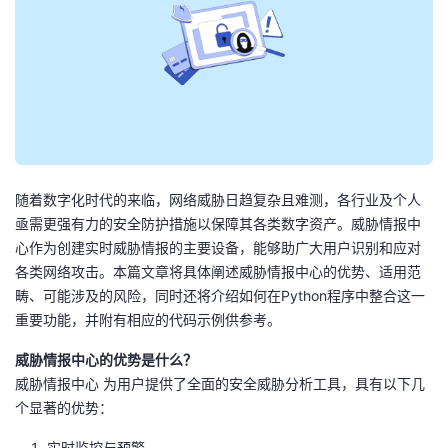
者
我
的
我
博
的
我
随着数字化时代的来临，网络威胁日趋复杂且难测，各行业及个人
亟需更强有力的安全防护措施以保障其各类数字资产。威胁情报中
客
论
的
我
心作为创建实时威胁情报的主要设备，能够助广大用户识别和应对
各类网络攻击。本篇文章将具体阐述威胁情报中心的优势、适用范
坛
圈
的
我
畴、可能涉及的风险，同时还将介绍如何在Python程序中整合这一
重要功能，并附有相应的代码示例供参考。
子
直
的
我
威胁情报中心的优势是什么？
我
播
活
的
威胁情报中心 为用户提供了全面的安全威胁分析工具，具有以下几
个显著的优势：
我
动
关
的
实时监控与预警