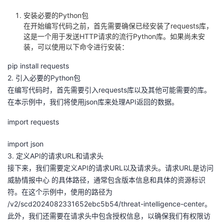
安装必要的Python包
在开始编写代码之前，首先需要确保已经安装了requests库，
这是一个用于发送HTTP请求的流行Python库。如果尚未安
装，可以使用以下命令进行安装：
pip install requests
2. 引入必要的Python包
在编写代码时，首先需要引入requests库以及其他可能需要的库。
在本示例中，我们将使用json库来处理API返回的数据。
import requests
import json
3. 定义API的请求URL和请求头
接下来，我们需要定义API的请求URL以及请求头。请求URL是访问
威胁情报中心 的具体路径，通常包含版本信息和具体的资源标识
符。在这个示例中，使用的路径为
/v2/scd2024082331652ebc5b54/threat-intelligence-center。
此外，我们还需要在请求头中包含授权信息，以确保我们有权限访