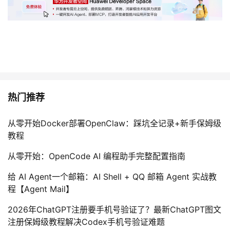
热门推荐
从零开始Docker部署OpenClaw：踩坑全记录+新手保姆级
教程
从零开始：OpenCode AI 编程助手完整配置指南
给 AI Agent一个邮箱：AI Shell + QQ 邮箱 Agent 实战教
程【Agent Mail】
2026年ChatGPT注册要手机号验证了？最新ChatGPT图文
注册保姆级教程解决Codex手机号验证难题