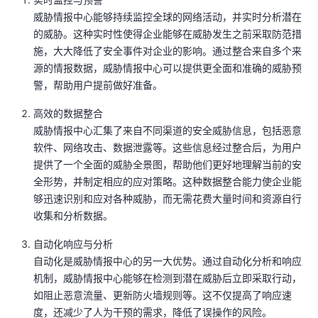
我
注
的
开
威胁情报中心能够持续监控全球的网络活动，并实时分析潜在
的威胁。这种实时性使得企业能够在威胁发生之前采取防范措
的
Programs
发
施，大大降低了安全事件对企业的影响。通过整合来自多个来
源的情报数据，威胁情报中心可以提供更全面和准确的威胁预
支
者
警，帮助用户提前做好准备。
高效的数据整合
持
学
威胁情报中心汇集了来自不同渠道的安全威胁信息，包括恶意
软件、网络攻击、数据泄露等。这些信息经过整合后，为用户
我
堂
提供了一个全面的威胁全景图，帮助他们更好地理解当前的安
全形势，并制定相应的应对策略。这种数据整合能力使企业能
的
我
我
够迅速识别和应对各种威胁，而无需花费大量时间和资源自行
收集和分析数据。
技
的
的
我
自动化响应与分析
术
云
课
的
我
自动化是威胁情报中心的另一大优势。通过自动化分析和响应
机制，威胁情报中心能够在检测到潜在威胁后立即采取行动，
支
声
程
认
的
我
如阻止恶意流量、更新防火墙规则等。这不仅提高了响应速
度，还减少了人为干预的需求，降低了误操作的风险。