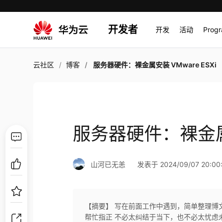
开发者
开发
活动
Prog
云社区
博客
服务器硬件：裸金属安装 VMware ESXi
服务器硬件：裸金属安
山河已无恙
发表于 2024/09/07 20:00
【摘要】 写在前面工作中遇到，简单整理博文内
帮忙指正 不必太纠结于当下，也不必太忧虑