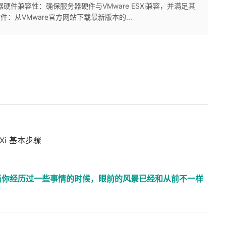
件兼容性：确保服务器硬件与VMware ESXi兼容，并满足其
文件：从VMware官方网站下载最新版本的...
Xi 基本步骤
当你经历过一些事情的时候，眼前的风景已经和从前不一样