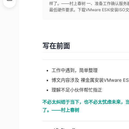
样了。——村上春树 一、准备工作确认服务器硬
最低硬件要求。下载VMware ESXi安装ISO
写在前面
工作中遇到，简单整理
博文内容涉及 裸金属安装VMware ES
理解不足小伙伴帮忙指正
不必太纠结于当下，也不必太忧虑未来，
了。——村上春树