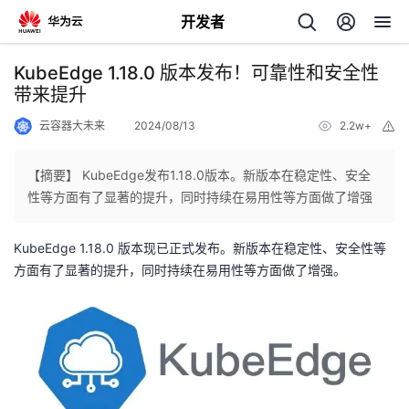
开发者
返
KubeEdge 1.18.0 版本发布！可靠性和安全性
回
带来提升
云容器大未来
2024/08/13
2.2w+
举
报
【摘要】 KubeEdge发布1.18.0版本。新版本在稳定性、安全
性等方面有了显著的提升，同时持续在易用性等方面做了增强
个
KubeEdge 1.18.0 版本现已正式发布。新版本在稳定性、安全性等
我
人
方面有了显著的提升，同时持续在易用性等方面做了增强。
的
主
开
页
发