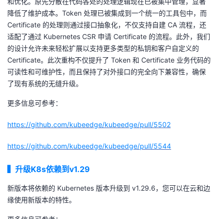
和优化。原先分散在代码各处的处理逻辑现在已被集中管理，显著
降低了维护成本。Token 处理已被集成到一个统一的工具包中，而
Certificate 的处理则通过接口抽象化，不仅支持自建 CA 流程，还
适配了通过 Kubernetes CSR 申请 Certificate 的流程。此外，我们
的设计允许未来轻松扩展以支持更多类型的私钥和客户自定义的
Certificate。此次重构不仅提升了 Token 和 Certificate 业务代码的
可读性和可维护性，而且保持了对外接口的完全向下兼容性，确保
了现有系统的无缝升级。
更多信息可参考：
https://github.com/kubeedge/kubeedge/pull/5502
https://github.com/kubeedge/kubeedge/pull/5544
▍
升级K8s依赖到v1.29
新版本将依赖的 Kubernetes 版本升级到 v1.29.6，您可以在云和边
缘使用新版本的特性。