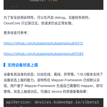
...
为了安全启用此特性，可以先开启 debug。当鉴权失败时，
CloudCore 只记录日志，但请求仍会正常处理。
更多信息可参考：
https://github.com/kubeedge/kubeedge/pull/5512
https://github.com/kubeedge/kubeedge/pull/5585
▍
支持设备状态上报
设备有其自身的状态，比如在线、离线、异常等。1.18.0版本支持了
设备状态上报的能力。该特性在 Mapper-Framework 已经默认实
现，用户基于 Mapper-Framework 生成自己需要的 mapper，即可
使用。状态上报成功后，可通过 device 的资源查看结果：
apiVersion
:
 devices
.
kubeedge
.
io
/
v1beta1
