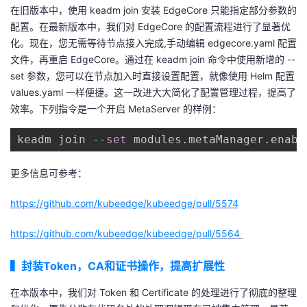
在旧版本中，使用 keadm join 安装 EdgeCore 只能指定部分参数的
配置。在最新版本中，我们对 EdgeCore 的配置流程进行了显著优
化。现在，您无需等待节点接入完成,手动编辑 edgecore.yaml 配置
文件，再重启 EdgeCore。通过在 keadm join 命令中使用新增的 --
set 参数，您可以在节点加入时直接设置配置，就像使用 Helm 配置
values.yaml 一样便捷。这一改进大大简化了配置管理过程，提高了
效率。下列指令是一个开启 MetaServer 的样例：
keadm join 
--
set
 modules
.
metaManager
.
enabl
更多信息可参考：
https://github.com/kubeedge/kubeedge/pull/5574
https://github.com/kubeedge/kubeedge/pull/5564
▍
封装Token，CA和证书操作，提高扩展性
在本版本中，我们对 Token 和 Certificate 的处理进行了彻底的整理