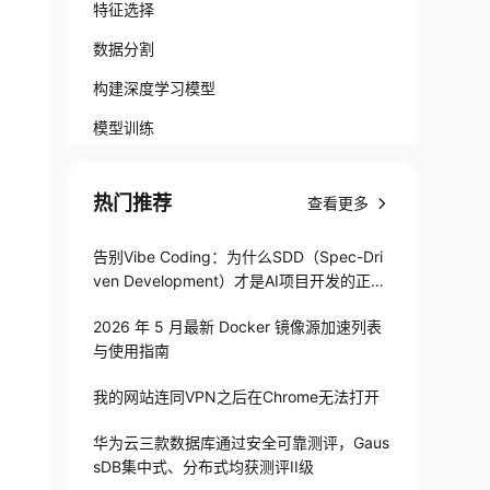
特征选择
数据分割
构建深度学习模型
模型训练
模型预测
热门推荐
查看更多
应用场景
总结
告别Vibe Coding：为什么SDD（Spec-Dri
ven Development）才是AI项目开发的正确
打开方式
2026 年 5 月最新 Docker 镜像源加速列表
与使用指南
我的网站连同VPN之后在Chrome无法打开
华为云三款数据库通过安全可靠测评，Gaus
sDB集中式、分布式均获测评II级