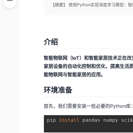
【摘要】 使用Python实现深度学习模型：
介绍
智能物联网（IoT）和智能家居技术正在
家居设备的自动化控制和优化，提高生活质
能物联网与智能家居的应用。
环境准备
首先，我们需要安装一些必要的Python库
pip 
install
 pandas numpy scik