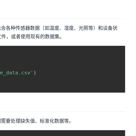
包含各种传感器数据（如温度、湿度、光照等）和设备状
文件，或者使用现有的数据集。
me_data.csv'
)
们需要处理缺失值、标准化数据等。