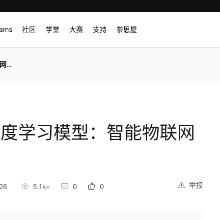
rams
社区
学堂
大赛
支持
茶思屋
家居
现深度学习模型：智能物联网
举报
26
5.1k+
0
0