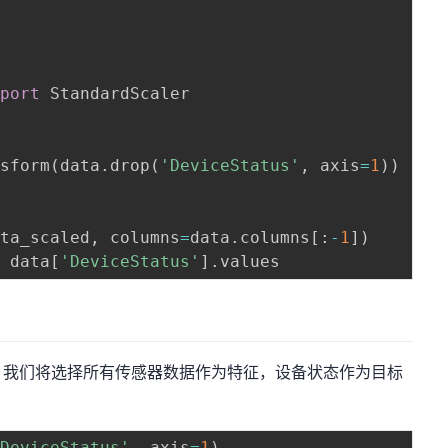
mport
 StandardScaler

nsform
(
data
.
drop
(
'DeviceStatus'
,
 axis
=
1
)
)
ata_scaled
,
 columns
=
data
.
columns
[
:
-
1
]
)
=
 data
[
'DeviceStatus'
]
.
。我们将选择所有传感器数据作为特征，设备状态作为目标
'DeviceStatus'
,
 axis
=
1
)