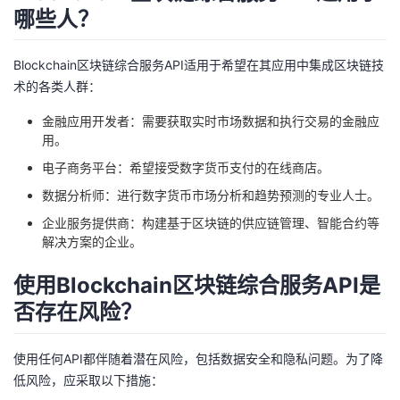
哪些人？
议
注
验
收
藏
Blockchain区块链综合服务API适用于希望在其应用中集成区块链技
术的各类人群：
金融应用开发者：需要获取实时市场数据和执行交易的金融应
用。
电子商务平台：希望接受数字货币支付的在线商店。
数据分析师：进行数字货币市场分析和趋势预测的专业人士。
企业服务提供商：构建基于区块链的供应链管理、智能合约等
解决方案的企业。
使用Blockchain区块链综合服务API是
否存在风险？
使用任何API都伴随着潜在风险，包括数据安全和隐私问题。为了降
低风险，应采取以下措施：