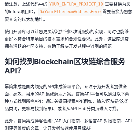
请注意，上述代码中的
需要替换为您
YOUR_INFURA_PROJECT_ID
的Infura项目ID，
需要替换为您想
0xYourEthereumAddressHere
要查询的以太坊地址。
使用开源库可以让您更灵活地控制区块链服务的实现，同时也能够
更好地符合特定项目的技术需求和合规性要求。此外，这些库通常
拥有活跃的社区支持，有助于解决开发过程中遇到的问题。
如何找到Blockchain区块链综合服务
API？
幂简集成是国内领先的API集成管理平台，专注于为开发者提供全
面、高效、易用的API集成解决方案。幂简API平台可以通过以下两
种方式找到所需API：通过关键词搜索API(例如，输入’区块链‘这类
品类词，更容易找到结果)、或者从API Hub分类页进入寻找。
此外，幂简集成博客会编写API入门指南、多语言API对接指南、API
测评等维度的文章，让开发者快速使用目标API。