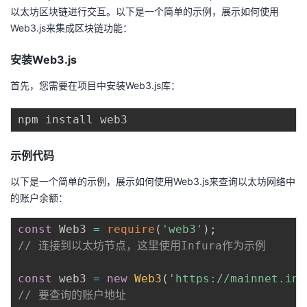
以太坊区块链进行交互。以下是一个简单的示例，展示如何使用
Web3.js来集成区块链功能：
安装Web3.js
首先，您需要在项目中安装Web3.js库：
示例代码
以下是一个简单的示例，展示如何使用Web3.js来查询以太坊网络中
的账户余额：
const
 Web3 
=
require
(
'web3'
)
;
// 连接到以太坊节点，这里使用Infura作为示例
const
 web3 
=
new
Web3
(
'https://mainnet.inf
// 要查询的账户地址