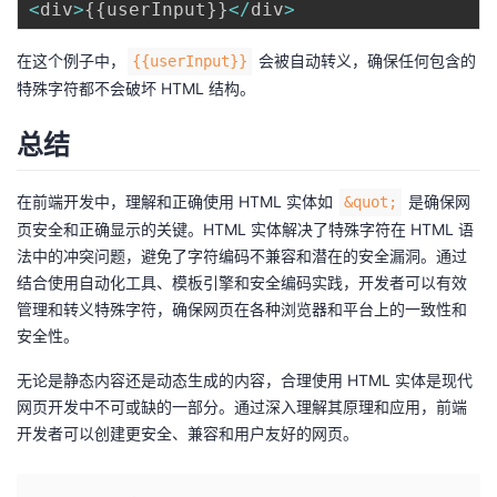
<
div
>
{
{
userInput
}
}
<
/
div
>
在这个例子中，
会被自动转义，确保任何包含的
{{userInput}}
特殊字符都不会破坏 HTML 结构。
总结
在前端开发中，理解和正确使用 HTML 实体如
是确保网
&quot;
页安全和正确显示的关键。HTML 实体解决了特殊字符在 HTML 语
法中的冲突问题，避免了字符编码不兼容和潜在的安全漏洞。通过
结合使用自动化工具、模板引擎和安全编码实践，开发者可以有效
管理和转义特殊字符，确保网页在各种浏览器和平台上的一致性和
安全性。
无论是静态内容还是动态生成的内容，合理使用 HTML 实体是现代
网页开发中不可或缺的一部分。通过深入理解其原理和应用，前端
开发者可以创建更安全、兼容和用户友好的网页。