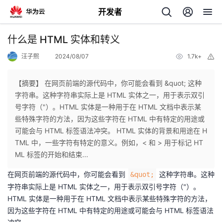
开发者
返
什么是 HTML 实体和转义
回
汪子熙
2024/08/07
1.7k+
举
报
【摘要】 在网页前端的源代码中，你可能会看到 &quot; 这种
字符串。这种字符串实际上是 HTML 实体之一，用于表示双引
号字符（"）。HTML 实体是一种用于在 HTML 文档中表示某
个
些特殊字符的方法，因为这些字符在 HTML 中有特定的用途或
可能会与 HTML 标签语法冲突。 HTML 实体的背景和用途在 H
我
人
TML 中，一些字符有特定的意义。例如，< 和 > 用于标记 HT
ML 标签的开始和结束...
的
主
在网页前端的源代码中，你可能会看到
这种字符串。这种
&quot;
字符串实际上是 HTML 实体之一，用于表示双引号字符（"）。
开
页
HTML 实体是一种用于在 HTML 文档中表示某些特殊字符的方法，
因为这些字符在 HTML 中有特定的用途或可能会与 HTML 标签语法
发