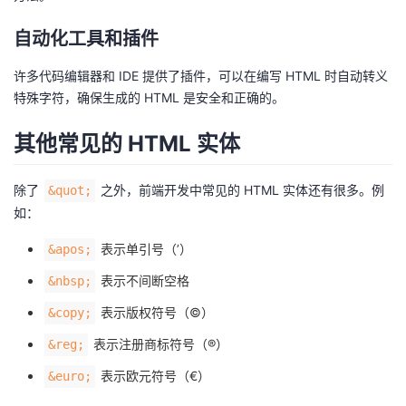
自动化工具和插件
许多代码编辑器和 IDE 提供了插件，可以在编写 HTML 时自动转义
特殊字符，确保生成的 HTML 是安全和正确的。
其他常见的 HTML 实体
除了
之外，前端开发中常见的 HTML 实体还有很多。例
&quot;
如：
表示单引号（’）
&apos;
表示不间断空格
&nbsp;
表示版权符号（©）
&copy;
表示注册商标符号（®）
&reg;
表示欧元符号（€）
&euro;