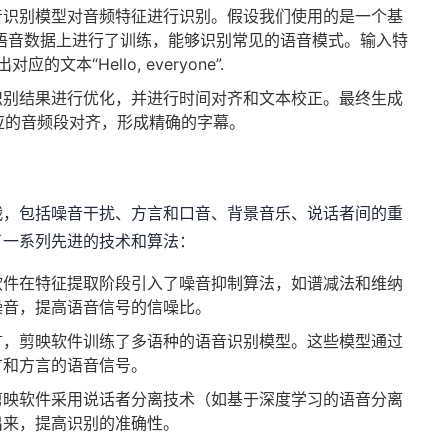
音识别模型对音频特征进行识别。假设我们使用的是一个基
大量语音数据上进行了训练，能够识别常见的语音模式。输入特
输出对应的文本“Hello, everyone”.
识别结果进行优化，并进行时间对齐和文本校正。最终生成
，并与对应的音频段对齐，形成精确的字幕。
战，包括噪音干扰、方言和口音、背景音乐、说话者间的重
了一系列先进的技术和算法：
软件在特征提取阶段引入了噪音抑制算法，如谱减法和维纳
噪音，提高语音信号的信噪比。
言，剪映软件训练了多语种的语音识别模型。这些模型通过
言和方言的语音信号。
剪映软件采用说话者分离技术（如基于深度学习的语音分离
出来，提高识别的准确性。