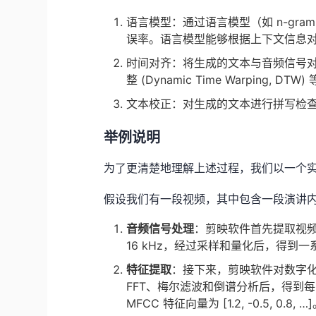
语言模型：通过语言模型（如 n-gr
误率。语言模型能够根据上下文信息
时间对齐：将生成的文本与音频信号
整 (Dynamic Time Warping, DT
文本校正：对生成的文本进行拼写检
举例说明
为了更清楚地理解上述过程，我们以一个
假设我们有一段视频，其中包含一段演讲
音频信号处理
：剪映软件首先提取视
16 kHz，经过采样和量化后，得到
特征提取
：接下来，剪映软件对数字
FFT、梅尔滤波和倒谱分析后，得到每
MFCC 特征向量为 [1.2, -0.5, 0.8, …