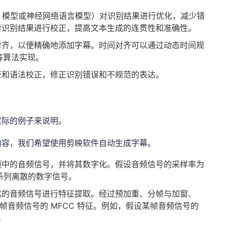
am 模型或神经网络语言模型）对识别结果进行优化，减少错
对识别结果进行校正，提高文本生成的连贯性和准确性。
对齐，以便精确地添加字幕。时间对齐可以通过动态时间规
W) 等算法实现。
查和语法校正，修正识别错误和不规范的表达。
实际的例子来说明。
内容，我们希望使用剪映软件自动生成字幕。
频中的音频信号，并将其数字化。假设音频信号的采样率为
一系列离散的数字信号。
化的音频信号进行特征提取。经过预加重、分帧与加窗、
帧音频信号的 MFCC 特征。例如，假设某帧音频信号的
]。