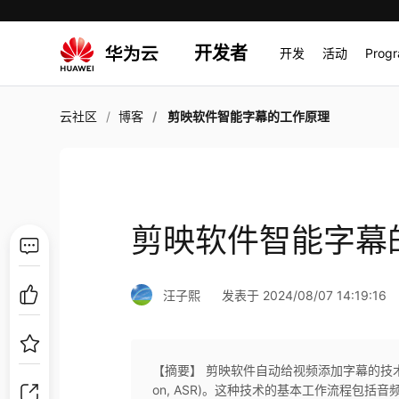
开发者
开发
活动
Prog
云社区
博客
剪映软件智能字幕的工作原理
剪映软件智能字幕
汪子熙
发表于 2024/08/07 14:19:16
【摘要】 剪映软件自动给视频添加字幕的技术原理主要依
on, ASR)。这种技术的基本工作流程包