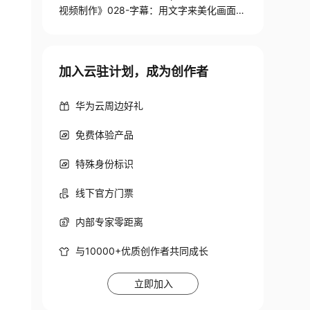
视频制作》028-字幕：用文字来美化画面
（AI字幕优化：解放双手的智能方案）
加入云驻计划，成为创作者
华为云周边好礼
免费体验产品
特殊身份标识
线下官方门票
内部专家零距离
与10000+优质创作者共同成长
立即加入