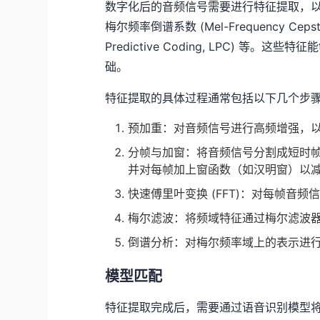
数字化后的音频信号需要进行特征提取，
梅尔频率倒谱系数 (Mel-Frequency Cepstra
Predictive Coding, LPC) 
础。
特征提取的具体过程通常包括以下几个步
预加重：对音频信号进行高频增强，
分帧与加窗：将音频信号分割成短时帧
并对每帧加上窗函数（如汉明窗）以
快速傅里叶变换 (FFT)：对每帧音
梅尔滤波：将频域特征通过梅尔滤波
倒谱分析：对梅尔频率域上的表示进行
模型匹配
特征提取完成后，需要通过语音识别模型