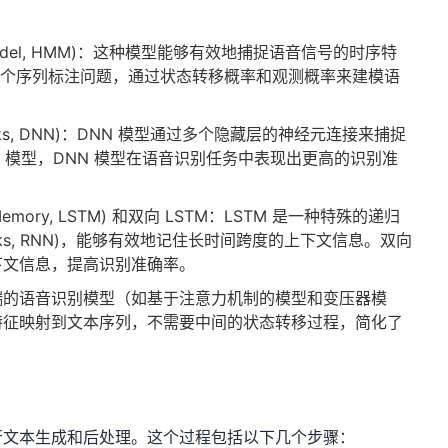
v Model, HMM)：这种模型能够有效地捕捉语音信号的时序特
一个序列标注问题，通过状态转移概率和观测概率来建模语
tworks, DNN)：DNN 模型通过多个隐藏层的神经元连接来捕捉
 模型，DNN 模型在语音识别任务中表现出更高的识别准
 Memory, LSTM) 和双向 LSTM：LSTM 是一种特殊的递归
Networks, RNN)，能够有效地记住长时间跨度的上下文信息。双向
上下文信息，提高识别准确率。
端的语音识别模型（如基于注意力机制的模型和变压器模
特征映射到文本序列，不需要中间的状态转移过程，简化了
行文本生成和后处理。这个过程包括以下几个步骤：