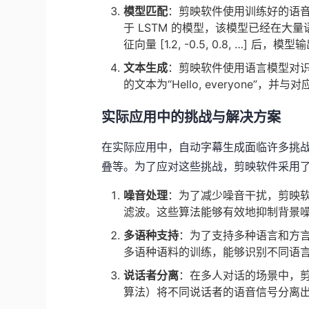
模型匹配
：剪映软件使用训练好的语
于 LSTM 的模型，该模型已经在
征向量 [1.2, -0.5, 0.8, …] 后，模型
文本生成
：剪映软件使用语言模型对
的文本为“Hello, everyone”
实际应用中的挑战与解决方案
在实际应用中，自动字幕生成面临许多挑
叠等。为了应对这些挑战，剪映软件采用
噪音处理
：为了减少噪音干扰，剪映
滤波。这些算法能够有效地抑制背景
多语种支持
：为了支持多种语言和方
多语种语料的训练，能够识别不同语
说话者分离
：在多人对话的场景中，
算法）将不同说话者的语音信号分离