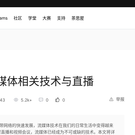
rams
社区
学堂
大赛
支持
茶思屋
媒体相关技术与直播
举报
:43
5.2k+
0
0
和宽带网络的快速发展，流媒体技术在我们的日常生活中变得越来
时直播和视频会议，流媒体已经成为不可或缺的技术。本文将详