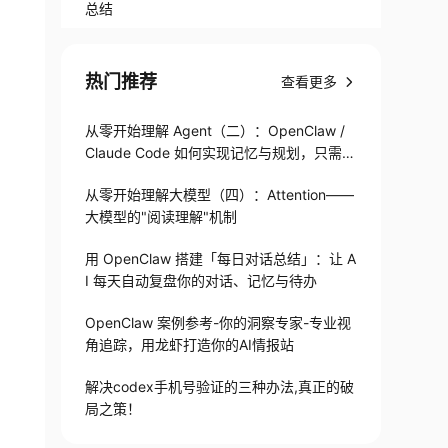
总结
热门推荐
查看更多
从零开始理解 Agent（二）：OpenClaw /
Claude Code 如何实现记忆与规划，只需1
82 行
从零开始理解大模型（四）：Attention——
大模型的"阅读理解"机制
用 OpenClaw 搭建「每日对话总结」：让 A
I 每天自动复盘你的对话、记忆与待办
OpenClaw 案例参考-你的洞察专家-专业视
角追踪，用龙虾打造你的AI情报站
解决codex手机号验证的三种办法,真正的破
局之策！