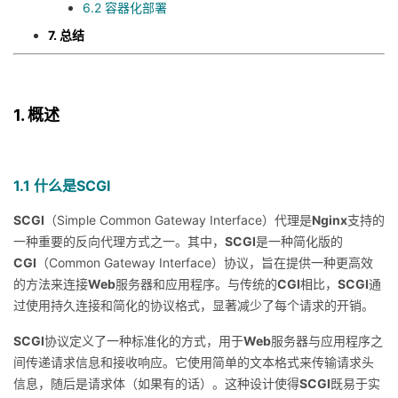
6.2 容器化部署
7. 总结
1. 概述
1.1 什么是SCGI
SCGI
（Simple Common Gateway Interface）代理是
Nginx
支持的
一种重要的反向代理方式之一。其中，
SCGI
是一种简化版的
CGI
（Common Gateway Interface）协议，旨在提供一种更高效
的方法来连接
Web
服务器和应用程序。与传统的
CGI
相比，
SCGI
通
过使用持久连接和简化的协议格式，显著减少了每个请求的开销。
SCGI
协议定义了一种标准化的方式，用于
Web
服务器与应用程序之
间传递请求信息和接收响应。它使用简单的文本格式来传输请求头
信息，随后是请求体（如果有的话）。这种设计使得
SCGI
既易于实