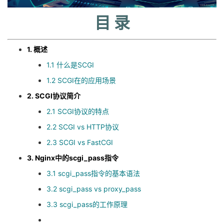
持
建
证
实
的
目 录
议
验
收
1. 概述
藏
1.1 什么是SCGI
1.2 SCGI在的应用场景
2. SCGI协议简介
2.1 SCGI协议的特点
2.2 SCGI vs HTTP协议
2.3 SCGI vs FastCGI
3. Nginx中的scgi_pass指令
3.1 scgi_pass指令的基本语法
3.2 scgi_pass vs proxy_pass
3.3 scgi_pass的工作原理