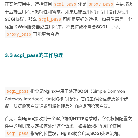
在实际应用中，选择使用
还是
主要取决
scgi_pass
proxy_pass
于后端应用程序的特性和需求。如果后端应用程序专门设计为使用
SCGI
协议，那么
可能是更好的选择。如果后端是一个
scgi_pass
标准的
Web
服务器或应用程序，不支持或不需要
SCGI
，那么
可能更为合适。
proxy_pass
3.3 scgi_pass的工作原理
指令是
Nginx
中用于处理
SCGI
（Simple Common
scgi_pass
Gateway Interface）请求的核心指令。它的工作原理涉及多个步
骤，从接收客户端请求到将处理后的响应返回给客户端。
首先，当
Nginx
接收到一个客户端的
HTTP
请求时，它会根据配置文
件中的规则来决定如何处理这个请求。如果请求匹配到了使用
指令的位置块，
Nginx
就会启动
SCGI
处理流程。
scgi_pass