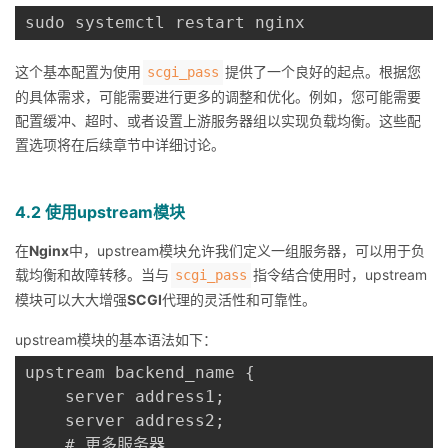
这个基本配置为使用
提供了一个良好的起点。根据您
scgi_pass
的具体需求，可能需要进行更多的调整和优化。例如，您可能需要
配置缓冲、超时、或者设置上游服务器组以实现负载均衡。这些配
置选项将在后续章节中详细讨论。
4.2 使用upstream模块
在
Nginx
中，upstream模块允许我们定义一组服务器，可以用于负
载均衡和故障转移。当与
指令结合使用时，upstream
scgi_pass
模块可以大大增强
SCGI
代理的灵活性和可靠性。
upstream模块的基本语法如下：
upstream backend_name {

    server address1;

    server address2;

    # 更多服务器...
