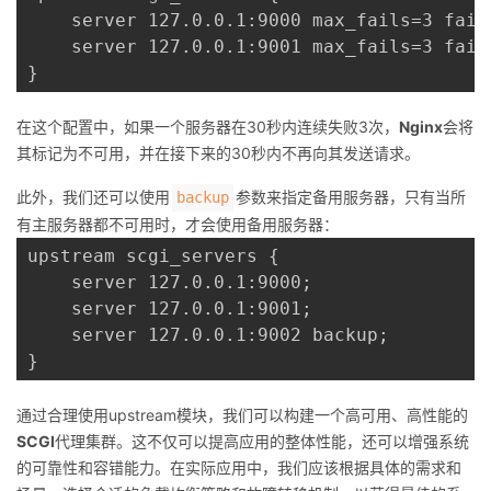
    server 127.0.0.1:9000 max_fails=3 fail_
    server 127.0.0.1:9001 max_fails=3 fail_
在这个配置中，如果一个服务器在30秒内连续失败3次，
Nginx
会将
其标记为不可用，并在接下来的30秒内不再向其发送请求。
此外，我们还可以使用
参数来指定备用服务器，只有当所
backup
有主服务器都不可用时，才会使用备用服务器：
upstream scgi_servers {

    server 127.0.0.1:9000;

    server 127.0.0.1:9001;

    server 127.0.0.1:9002 backup;

通过合理使用upstream模块，我们可以构建一个高可用、高性能的
SCGI
代理集群。这不仅可以提高应用的整体性能，还可以增强系统
的可靠性和容错能力。在实际应用中，我们应该根据具体的需求和