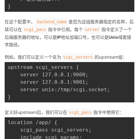
在这个配置中，
是您为这组服务器指定的名称，后
backend_name
续可以在
指令中引用。每个
指令定义了一个
scgi_pass
server
后端服务器的地址，可以是
IP
地址加端口号，也可以是
Unix
域套接
字路径。
例如，我们可以定义一个名为
的upstream组：
scgi_servers
upstream scgi_servers {

    server 127.0.0.1:9000;

    server 127.0.0.1:9001;

    server unix:/tmp/scgi.socket;

定义好upstream后，我们可以在
指令中使用它：
scgi_pass
location /app/ {

    scgi_pass scgi_servers;

    include scgi_params;
