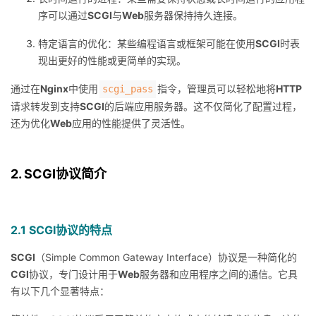
序可以通过
SCGI
与
Web
服务器保持持久连接。
特定语言的优化：某些编程语言或框架可能在使用
SCGI
时表
现出更好的性能或更简单的实现。
通过在
Nginx
中使用
指令，管理员可以轻松地将
HTTP
scgi_pass
请求转发到支持
SCGI
的后端应用服务器。这不仅简化了配置过程，
还为优化
Web
应用的性能提供了灵活性。
2. SCGI协议简介
2.1 SCGI协议的特点
SCGI
（Simple Common Gateway Interface）协议是一种简化的
CGI
协议，专门设计用于
Web
服务器和应用程序之间的通信。它具
有以下几个显著特点：