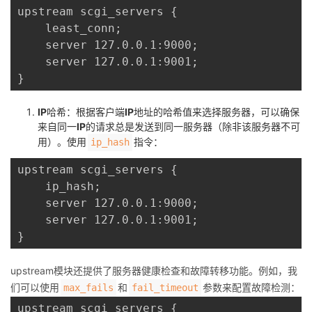
upstream scgi_servers {

    least_conn;

    server 127.0.0.1:9000;

    server 127.0.0.1:9001;

IP
哈希：根据客户端
IP
地址的哈希值来选择服务器，可以确保
来自同一
IP
的请求总是发送到同一服务器（除非该服务器不可
用）。使用
指令：
ip_hash
upstream scgi_servers {

    ip_hash;

    server 127.0.0.1:9000;

    server 127.0.0.1:9001;

upstream模块还提供了服务器健康检查和故障转移功能。例如，我
们可以使用
和
参数来配置故障检测：
max_fails
fail_timeout
upstream scgi_servers {
