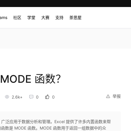
rams
社区
学堂
大赛
支持
茶思屋
的 MODE 函数？
举报
2.6k+
0
0
件，广泛应用于数据分析和管理。Excel 提供了许多内置函数来帮
数是 MODE 函数。MODE 函数用于返回一组数据中的众