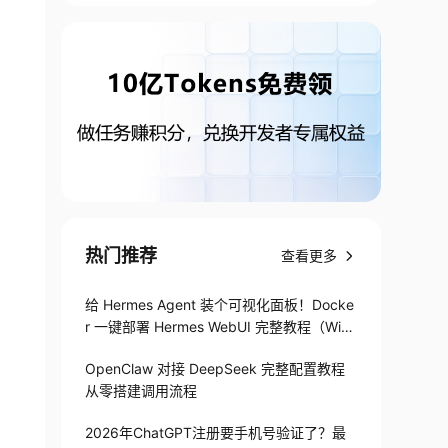
热门推荐
查看更多
给 Hermes Agent 装个可视化面板！Docke
r 一键部署 Hermes WebUI 完整教程（Win
+Linux）
OpenClaw 对接 DeepSeek 完整配置教程
从零搭建调用流程
2026年ChatGPT注册要手机号验证了？最