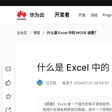
开发者
开发
活动
Prog
云社区
博客
什么是 Excel 中的 MODE 函数？
什么是 Excel 中
汪子熙
发表于 2024/07/21 09:58:57
【摘要】 Excel 是一个强大的电子表格软
助用户处理各种类型的数据。其中一个常用的函