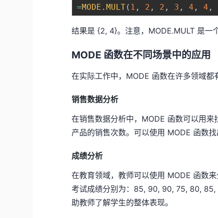
=
MODE
.
MULT
(
1
,
2
,
2
,
3
,
4
,
4
,
结果是 {2, 4}。注意，MODE.MULT 是一
MODE 函数在不同场景中的应用
在实际工作中，MODE 函数在许多领域
销售数据分析
在销售数据分析中，MODE 函数可以用
产品的销售次数。可以使用 MODE 函
成绩分析
在教育领域，教师可以使用 MODE 函
考试成绩分别为：85, 90, 90, 75, 80,
助教师了解学生的整体表现。