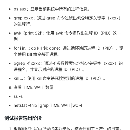
ps aux：显示当前系统中所有的进程信息。
grep xxxx：通过 grep 命令过滤出包含特定关键字（xxxx）
的进程行。
awk ‘{print $2}’：使用 awk 命令提取出进程 ID（PID）这一
列。
for i in…; do kill $i; done：通过循环遍历进程 ID（PID），逐
个使用 kill 命令杀死进程。
pgrep -f xxxx：通过-f 参数搜索包含特定关键字（xxxx）的
进程名，并显示对应的进程 ID（PID）。
kill …：使用 kill 命令杀死搜索到的进程 ID（PID）。
查看 TIME_WAIT 数量
ss -s
netstat -tnlp |grep TIME_WAIT|wc -l
测试报告输出阶段
根据测试过程中记录的各项参数，结合压测⼯具产生的⽇志，