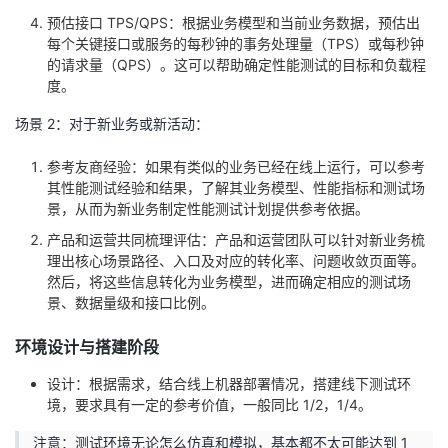
预估接口 TPS/QPS：根据业务模型和当前业务数据，预估出
每个关键接口或服务的每秒钟的事务处理量（TPS）或每秒钟
的请求量（QPS）。这可以帮助确定性能测试的目标和负载程
度。
场景 2：对于新业务或新活动：
参考友商经验：如果有类似的业务已经在线上运行，可以参考
其性能测试经验和结果，了解其业务模型、性能指标和测试场
景，从而为新业务制定性能测试计划提供参考依据。
产品和运营共同梳理评估：产品和运营团队可以针对新业务梳
理出核心场景路径、入口及对应的转化率、问题收敛页面等。
然后，将这些信息转化为业务模型，进而确定相应的测试场
景、数据量级和接口比例。
环境设计与搭建阶段
设计：根据需求，结合线上机器部署情况，搭建线下测试环
境，要求具有⼀定的参考价值，⼀般同比 1/2，1/4。
注意：测试环境无论怎么仿真和模拟，基本都不太可能达到 1