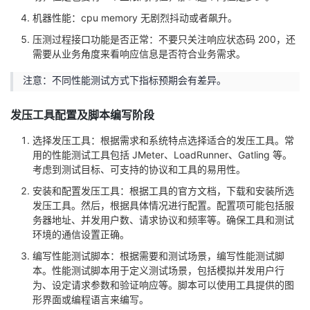
机器性能：cpu memory 无剧烈抖动或者飙升。
压测过程接口功能是否正常：不要只关注响应状态码 200，还
需要从业务角度来看响应信息是否符合业务需求。
注意：不同性能测试方式下指标预期会有差异。
发压工具配置及脚本编写阶段
选择发压工具：根据需求和系统特点选择适合的发压工具。常
用的性能测试工具包括 JMeter、LoadRunner、Gatling 等。
考虑到测试目标、可支持的协议和工具的易用性。
安装和配置发压工具：根据工具的官方文档，下载和安装所选
发压工具。然后，根据具体情况进行配置。配置项可能包括服
务器地址、并发用户数、请求协议和频率等。确保工具和测试
环境的通信设置正确。
编写性能测试脚本：根据需要和测试场景，编写性能测试脚
本。性能测试脚本用于定义测试场景，包括模拟并发用户行
为、设定请求参数和验证响应等。脚本可以使用工具提供的图
形界面或编程语言来编写。