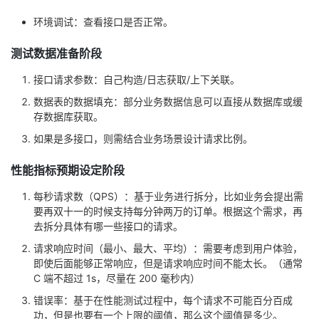
环境调试：查看接口是否正常。
测试数据准备阶段
接口请求参数：自己构造/日志获取/上下关联。
数据表的数据填充：部分业务数据信息可以直接从数据库或缓
存数据库获取。
如果是多接口，则需结合业务场景设计请求⽐例。
性能指标预期设定阶段
每秒请求数（QPS）：基于业务进行拆分，比如业务会提出需
要再双十一的时候支持每分钟两万的订单。根据这个需求，再
去拆分具体有哪一些接口的请求。
请求响应时间（最小、最大、平均）：需要考虑到用户体验，
即使后面能够正常响应，但是请求响应时间不能太长。（通常
C 端不超过 1s，尽量在 200 毫秒内）
错误率：基于在性能测试过程中，每个请求不可能百分百成
功，但是也要有一个上限的阈值，那么这个阈值是多少。