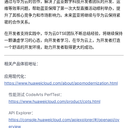
通过与华为云的合作，解决了蓝亚数字科技开发者团队的开发、运
维等效率问题，帮助蓝亚保障了第一次大型直播活动顺利举办，提
升了其核心竞争力和市场影响力。未来蓝亚将继续与华为云保持紧
密的合作关系。
在开发者支持实践中，华为云
DTSE
团队不断总结经验，将继续保持
一颗谦虚学习的心态，向开发者学习，在华为云上，为开发者打造
一个舒适的开发环境，助力开发者取得更大的成功。
相关产品体验地址：
应用现代化：
https://www.huaweicloud.com/about/appmodernization.html
性能测试 CodeArts PerfTest：
https://www.huaweicloud.com/product/cpts.html
API Explorer：
https://console.huaweicloud.com/apiexplorer/#/openapi/ov
erview