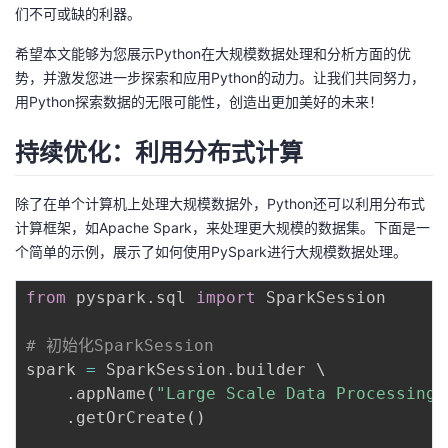
们不可或缺的利器。
希望本文能够为您展示Python在大规模数据处理和分析方面的优
势，并激发您进一步探索和应用Python的动力。让我们共同努力，
用Python探索数据的无限可能性，创造出更加美好的未来！
持续优化：利用分布式计算
除了在单个计算机上处理大规模数据外，Python还可以利用分布式
计算框架，如Apache Spark，来处理更大规模的数据集。下面是一
个简单的示例，展示了如何使用PySpark进行大规模数据处理。
from
 pyspark
.
sql 
import
 SparkSession

# 初始化SparkSession
spark 
=
 SparkSession
.
builder \

.
appName
(
"Large Scale Data Processing 
.
getOrCreate
(
)