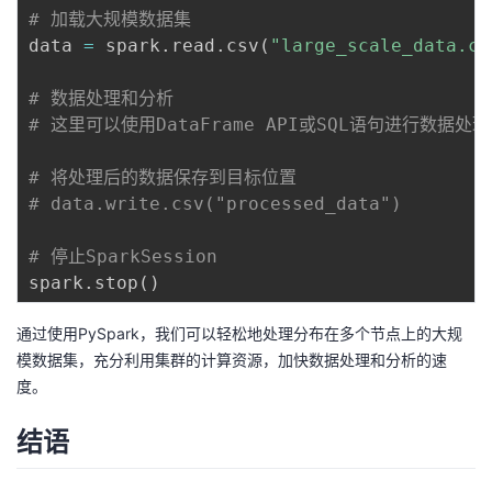
# 加载大规模数据集
data 
=
 spark
.
read
.
csv
(
"large_scale_data.cs
# 数据处理和分析
# 这里可以使用DataFrame API或SQL语句进行数据处
# 将处理后的数据保存到目标位置
# data.write.csv("processed_data")
# 停止SparkSession
spark
.
stop
(
)
通过使用PySpark，我们可以轻松地处理分布在多个节点上的大规
模数据集，充分利用集群的计算资源，加快数据处理和分析的速
度。
结语