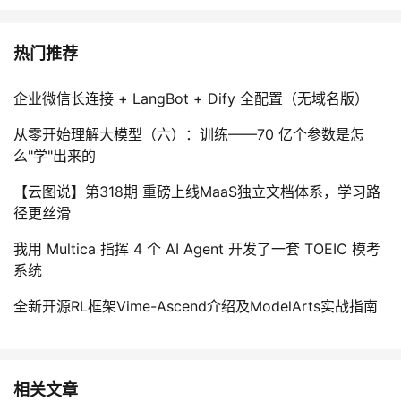
热门推荐
企业微信长连接 + LangBot + Dify 全配置（无域名版）
从零开始理解大模型（六）：训练——70 亿个参数是怎
么"学"出来的
【云图说】第318期 重磅上线MaaS独立文档体系，学习路
径更丝滑
我用 Multica 指挥 4 个 AI Agent 开发了一套 TOEIC 模考
系统
全新开源RL框架Vime-Ascend介绍及ModelArts实战指南
相关文章