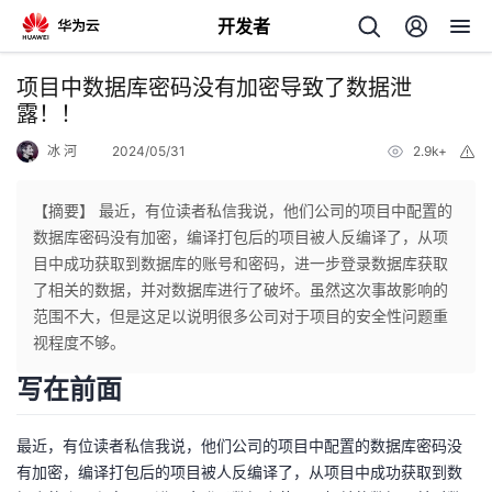
开发者
返
项目中数据库密码没有加密导致了数据泄
回
露！！
冰 河
2024/05/31
2.9k+
举
报
【摘要】 最近，有位读者私信我说，他们公司的项目中配置的
数据库密码没有加密，编译打包后的项目被人反编译了，从项
个
目中成功获取到数据库的账号和密码，进一步登录数据库获取
了相关的数据，并对数据库进行了破坏。虽然这次事故影响的
我
人
范围不大，但是这足以说明很多公司对于项目的安全性问题重
视程度不够。
的
主
写在前面
开
页
最近，有位读者私信我说，他们公司的项目中配置的数据库密码没
有加密，编译打包后的项目被人反编译了，从项目中成功获取到数
发