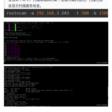
会显示扫描报告信息。
rustscan -a 
192.168
.3.243  -t 
500
 -b 
1500