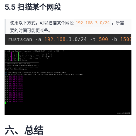
5.5 扫描某个网段
使用以下方式，可以扫描某个网段
，所需
192.168.3.0/24
要的时间可能更长些。
rustscan -a 
192.168
.3.0/24 -t 
500
 -b 
1500
六、总结