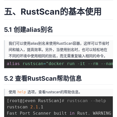
五、RustScan的基本使用
5.1 创建alias别名
我们可以使用alias别名来使用RustScan容器，这样可以节省时
间和输入，提高效率。另外，当使用别名时，也可以轻松地在
不同的环境中使用相同的别名，而无需重复输入相同的命令。
alias
rustscan
=
"docker run -it --rm --name
5.2 查看RustScan帮助信息
使用
选项，查看rustscan的帮助信息。
help
[
root@jeven RustScan
]
# rustscan --help
rustscan 
2.1
.1

Fast Port Scanner built 
in
 Rust. WARNING D