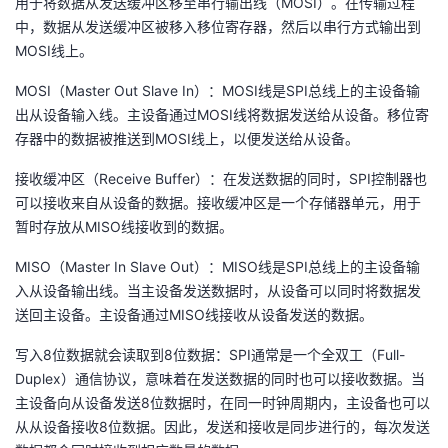
用于将数据从发送缓冲区移至串行输出线（MOSI）。在传输过程
中，数据从发送缓冲区被移入移位寄存器，然后以串行方式输出到
MOSI线上。
MOSI（Master Out Slave In）：MOSI线是SPI总线上的主设备输
出从设备输入线。主设备通过MOSI线将数据发送给从设备。移位寄
存器中的数据被推送到MOSI线上，以便发送给从设备。
接收缓冲区（Receive Buffer）：在发送数据的同时，SPI控制器也
可以接收来自从设备的数据。接收缓冲区是一个存储器单元，用于
暂时存放从MISO线接收到的数据。
MISO（Master In Slave Out）：MISO线是SPI总线上的主设备输
入从设备输出线。当主设备发送数据时，从设备可以同时将数据发
送回主设备。主设备通过MISO线接收从设备发送的数据。
写入8位数据就会读取到8位数据：SPI通常是一个全双工（Full-
Duplex）通信协议，意味着在发送数据的同时也可以接收数据。当
主设备向从设备发送8位数据时，在同一时钟周期内，主设备也可以
从从设备接收8位数据。因此，发送和接收是同步进行的，每次发送