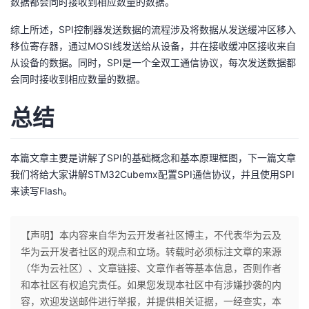
数据都会同时接收到相应数量的数据。
综上所述，SPI控制器发送数据的流程涉及将数据从发送缓冲区移入
移位寄存器，通过MOSI线发送给从设备，并在接收缓冲区接收来自
从设备的数据。同时，SPI是一个全双工通信协议，每次发送数据都
会同时接收到相应数量的数据。
总结
本篇文章主要是讲解了SPI的基础概念和基本原理框图，下一篇文章
我们将给大家讲解STM32Cubemx配置SPI通信协议，并且使用SPI
来读写Flash。
【声明】本内容来自华为云开发者社区博主，不代表华为云及
华为云开发者社区的观点和立场。转载时必须标注文章的来源
（华为云社区）、文章链接、文章作者等基本信息，否则作者
和本社区有权追究责任。如果您发现本社区中有涉嫌抄袭的内
容，欢迎发送邮件进行举报，并提供相关证据，一经查实，本