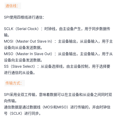
持
建
证
实
的
通信线：
议
验
收
SPI使用四根线进行通信：
藏
SCLK（Serial Clock）：时钟线，由主设备产生，用于同步数据传
输。
MOSI（Master Out Slave In）：主设备输出，从设备输入，用于主
设备向从设备发送数据。
MISO（Master In Slave Out）：从设备输出，主设备输入，用于从
设备向主设备发送数据。
SS（Slave Select）：从设备选择线，由主设备控制，用于选择要
进行通信的从设备。
传输方式：
SPI采用全双工传输，意味着数据可以在主设备和从设备之间同时双
向传输。
通信数据是通过数据线（MOSI和MISO）进行传输的，并由时钟信
号（SCLK）进行同步。