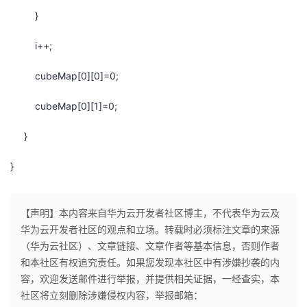
}
i++;
cubeMap[0][0]=0;
cubeMap[0][1]=0;
}
}
【声明】本内容来自华为云开发者社区博主，不代表华为云及
华为云开发者社区的观点和立场。转载时必须标注文章的来源
（华为云社区）、文章链接、文章作者等基本信息，否则作者
和本社区有权追究责任。如果您发现本社区中有涉嫌抄袭的内
容，欢迎发送邮件进行举报，并提供相关证据，一经查实，本
社区将立刻删除涉嫌侵权内容，举报邮箱：