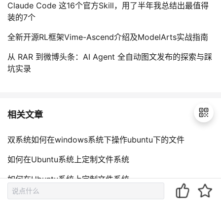
Claude Code 这16个官方Skill，用了半年我总结出最值得
装的7个
全新开源RL框架Vime-Ascend介绍及ModelArts实战指南
从 RAR 到微博头条：AI Agent 全自动图文发布的探索与踩
坑实录
相关文章
双系统如何在windows系统下操作ubuntu下的文件
退
如何在Ubuntu系统上定制文件系统
出
登
如何在Ubuntu系统上定制文件系统
录
在Ubuntu系统上定制文件系统
如何在 Ubuntu 上安装 Zabbix？