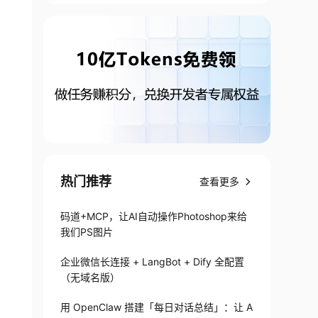
热门推荐
查看更多
码道+MCP，让AI自动操作Photoshop来给
我们PS图片
企业微信长连接 + LangBot + Dify 全配置
（无域名版）
用 OpenClaw 搭建「每日对话总结」：让 A