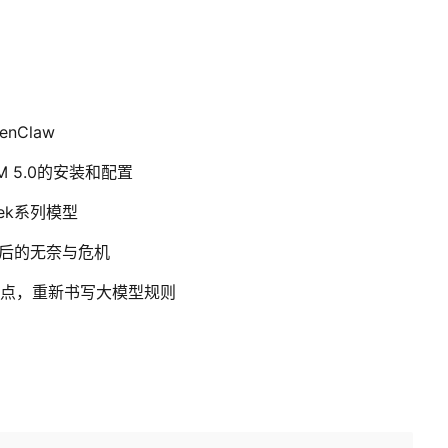
nClaw
LM 5.0的安装和配置
seek系列模型
背后的无奈与危机
文痛点，重新书写大模型规则