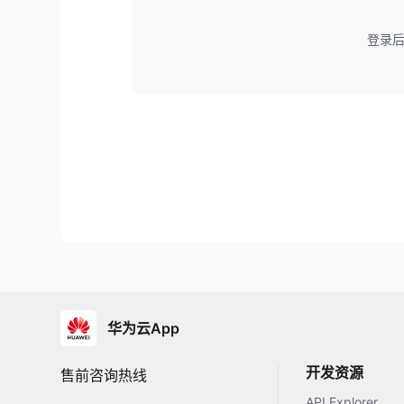
登录
华为云App
开发资源
售前咨询热线
API Explorer