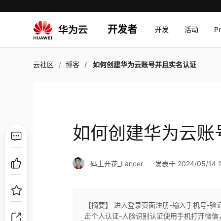
开发者
开发
活动
P
云社区
博客
如何创建华为云账号并且实名认证
如何创建华为云账
码上开花_Lancer
发表于 2024/05/14 1
【摘要】 进入登录页面注册-输入手机号-验
击个人认证-人脸识别认证使用手机打开微信，