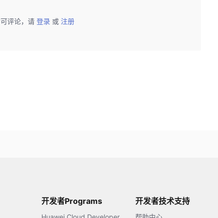
后可评论，请
登录
或
注册
开发者Programs
开发者技术支持
Huawei Cloud Developer
帮助中心