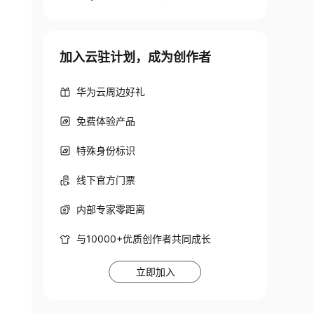
加入云驻计划，成为创作者
华为云周边好礼
免费体验产品
特殊身份标识
线下官方门票
内部专家零距离
与10000+优质创作者共同成长
立即加入