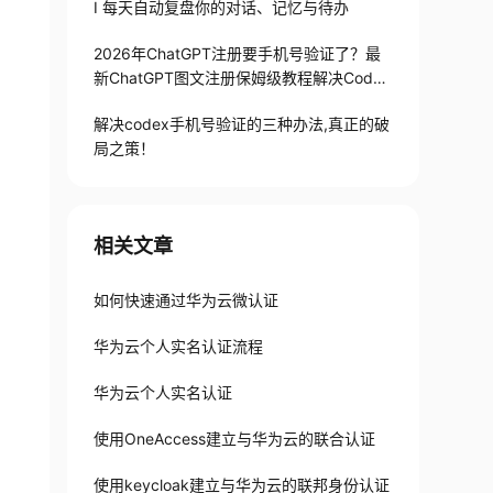
I 每天自动复盘你的对话、记忆与待办
2026年ChatGPT注册要手机号验证了？最
新ChatGPT图文注册保姆级教程解决Codex
手机号验证难题
解决codex手机号验证的三种办法,真正的破
局之策！
相关文章
如何快速通过华为云微认证
华为云个人实名认证流程
华为云个人实名认证
使用OneAccess建立与华为云的联合认证
使用keycloak建立与华为云的联邦身份认证