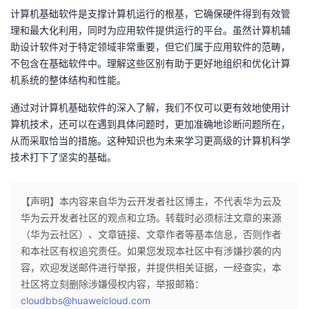
计算机基础软件是支撑计算机运行的根基，它确保硬件得到有效管
理和最大化利用，同时为应用软件提供运行的平台。虽然计算机辅
助设计软件对于特定领域非常重要，但它们属于应用软件的范畴，
不包含在基础软件中。理解这些区别有助于更好地组织和优化计算
机系统的整体结构和性能。
通过对计算机基础软件的深入了解，我们不仅可以更有效地使用计
算机技术，还可以在遇到具体问题时，更加准确地诊断问题所在，
从而采取恰当的措施。这种知识也为未来学习更高级的计算机科学
技术打下了坚实的基础。
【声明】本内容来自华为云开发者社区博主，不代表华为云及
华为云开发者社区的观点和立场。转载时必须标注文章的来源
（华为云社区）、文章链接、文章作者等基本信息，否则作者
和本社区有权追究责任。如果您发现本社区中有涉嫌抄袭的内
容，欢迎发送邮件进行举报，并提供相关证据，一经查实，本
社区将立刻删除涉嫌侵权内容，举报邮箱：
cloudbbs@huaweicloud.com