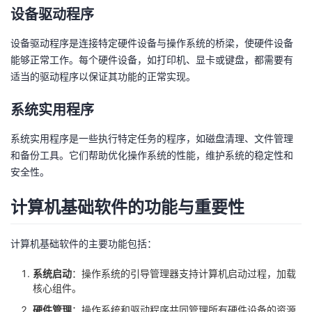
设备驱动程序
议
注
验
收
设备驱动程序是连接特定硬件设备与操作系统的桥梁，使硬件设备
藏
能够正常工作。每个硬件设备，如打印机、显卡或键盘，都需要有
适当的驱动程序以保证其功能的正常实现。
系统实用程序
系统实用程序是一些执行特定任务的程序，如磁盘清理、文件管理
和备份工具。它们帮助优化操作系统的性能，维护系统的稳定性和
安全性。
计算机基础软件的功能与重要性
计算机基础软件的主要功能包括：
系统启动
：操作系统的引导管理器支持计算机启动过程，加载
核心组件。
硬件管理
：操作系统和驱动程序共同管理所有硬件设备的资源