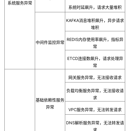
系统服务异常
系统时延飙升，请求大量堆积
KAFKA
消息堆积飙升，异步请求
堆积
REDIS
内存使用率飙升，指标异
中间件监控异常
常
ETCD
连接数飙升，请求处理异
常
网关服务异常，无法接收请求
负载均衡服务异常，无法接收请
求
基础依赖性服务
异常
VPC
服务异常，无法转发请求
DNS
解析服务异常，无法转发请
求