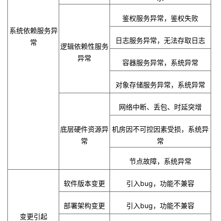
鉴权服务异常，鉴权失败
系统依赖服务异
日志服务异常，无法存取日志
常
逻辑依赖性服务
异常
容器服务异常，系统异常
对象存储服务异常，系统异常
网络中断、丢包、时延突增
底层硬件资源异
机房因不可控因素受损，系统异
常
常
节点故障，系统异常
软件版本变更
引入
bug
，功能不兼容
部署架构变更
引入
bug
，功能不兼容
变更引起