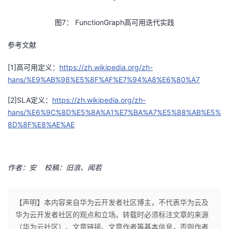
图
7
：
FunctionGraph
高可用迭代实践
参考文献
[1]高可用定义：
https://zh.wikipedia.org/zh-
hans/%E9%AB%98%E5%8F%AF%E7%94%A8%E6%80%A7
[2]SLA定义：
https://zh.wikipedia.org/zh-
hans/%E6%9C%8D%E5%8A%A1%E7%BA%A7%E5%88%AB%E5%
8D%8F%E8%AE%AE
作者：安 校稿：旧浪、闻若
【声明】本内容来自华为云开发者社区博主，不代表华为云及
华为云开发者社区的观点和立场。转载时必须标注文章的来源
（华为云社区）、文章链接、文章作者等基本信息，否则作者