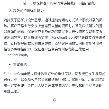
制，可以保护客户的中间件连接数在可控范围内。
高效的资源弹性能力
流控属于防御式设计思想，通过提前封堵的方式减少系统过载的风
险。客户正常业务突发上量需要大量的资源时，首先应该解决的是
资源弹性问题，保证客户业务成功的前提下，通过流控策略兜底系
统出现异常，防止爆炸面扩散。
FunctionGraph
支持集群节点快速弹
性、支持客户函数实例快速弹性、支持客户函数实例的智能预测弹
性等多种弹性能力，保证客户业务突增时依然能正常使用
FunctionGraph
。
重试策略
FunctionGraph通过设计恰当好处的重试策略，使系统在发生异常的
时候，也可以保障客户的请求最终执行成功。如图
4
所示，重试的策
略一定要有终止条件，否则会造成重试风暴，更轻松的击穿系统的
承载上限。