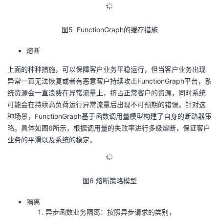
图
5 FunctionGraph
的缓存措施
熔断
上面的种种措施，可以保障客户业务平稳运行，但当客户业务出现
异常一直无法恢复或者有恶意客户持续攻击
FunctionGraph
平台，系
统资源会一直浪费在异常流量上，挤占正常客户的资源，同时系统
可能会在持续高负荷运行异常流量后出现不可预期的错误。针对这
种场景，
FunctionGraph
基于函数调用量模型构建了自身的断路器策
略。具体如图
6
所示，根据调用量的失败率进行多级熔断，保证客户
业务的平滑以及系统的稳定。
图
6
熔断策略模型
隔离
异步函数业务隔离：按照异步请求的类别，