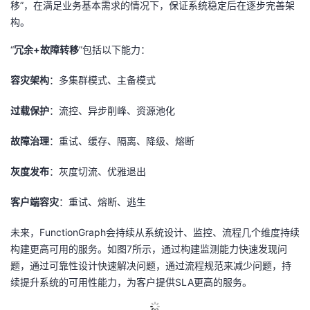
移”，在满足业务基本需求的情况下，保证系统稳定后在逐步完善架
构。
“
冗余
+
故障转移
”包括以下能力：
容灾架构
：多集群模式、主备模式
过载保护
：流控、异步削峰、资源池化
故障治理
：重试、缓存、隔离、降级、熔断
灰度发布
：灰度切流、优雅退出
客户端容灾
：重试、熔断、逃生
未来，
FunctionGraph
会持续从系统设计、监控、流程几个维度持续
构建更高可用的服务。如图
7
所示，通过构建监测能力快速发现问
题，通过可靠性设计快速解决问题，通过流程规范来减少问题，持
续提升系统的可用性能力，为客户提供
SLA
更高的服务。