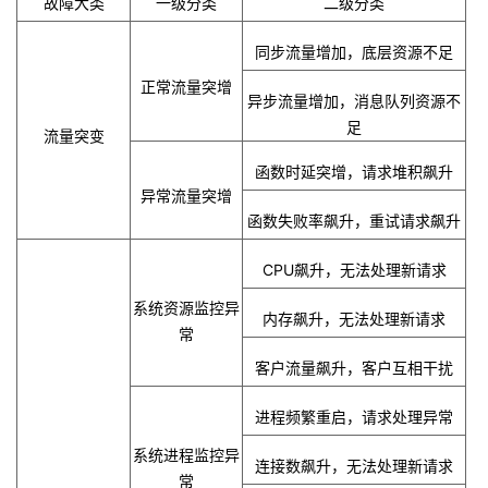
故障大类
一级分类
二级分类
同步流量增加，底层资源不足
正常流量突增
异步流量增加，消息队列资源不
足
流量突变
函数时延突增，请求堆积飙升
异常流量突增
函数失败率飙升，重试请求飙升
CPU
飙升，无法处理新请求
系统资源监控异
内存飙升，无法处理新请求
常
客户流量飙升，客户互相干扰
进程频繁重启，请求处理异常
系统进程监控异
连接数飙升，无法处理新请求
常