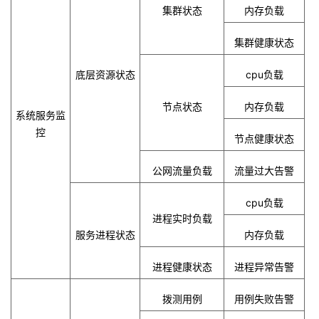
集群状态
内存负载
集群健康状态
底层资源状态
cpu
负载
节点状态
内存负载
系统服务监
控
节点健康状态
公网流量负载
流量过大告警
cpu
负载
进程实时负载
服务进程状态
内存负载
进程健康状态
进程异常告警
拨测用例
用例失败告警