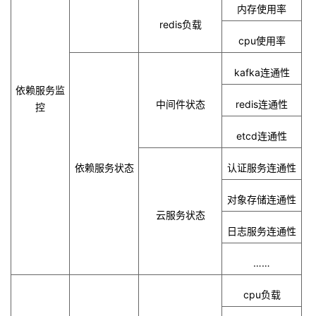
内存使用率
redis
负载
cpu
使用率
kafka
连通性
依赖服务监
中间件状态
redis
连通性
控
etcd
连通性
依赖服务状态
认证服务连通性
对象存储连通性
云服务状态
日志服务连通性
……
cpu
负载