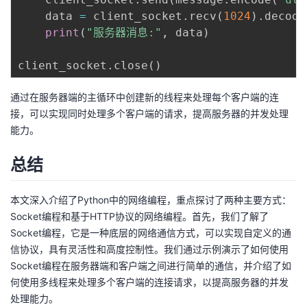
    data 
=
 client_socket
.
recv
(
1024
)
.
decode
print
(
"服务器消息:"
,
 data
)
client_socket
.
close
(
)
通过在服务器端的主循环中创建新的线程来处理每个客户端的连
接，可以实现同时处理多个客户端的请求，提高服务器的并发处理
能力。
总结
本文深入介绍了Python中的网络编程，重点探讨了两种主要方式：
Socket编程和基于HTTP协议的网络编程。首先，我们了解了
Socket编程，它是一种底层的网络通信方式，可以实现自定义的通
信协议，具有灵活性和高度控制性。我们通过示例演示了如何使用
Socket编程在服务器端和客户端之间进行简单的通信，并介绍了如
何使用多线程来处理多个客户端的连接请求，以提高服务器的并发
处理能力。