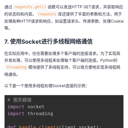
通过
函数可以发送HTTP GET请求，并获取响应
requests.get()
的状态码和内容。
库还提供了丰富的参数和方法，用于
requests
处理各种HTTP请求和响应，如设置请求头、传递参数、处理Cookie
等。
7. 使用Socket进行多线程网络通信
在实际应用中，往往需要处理多个客户端的连接请求。为了实现高
并发处理，可以使用多线程来处理每个客户端的连接。Python的
模块提供了多线程支持，可以很方便地实现多线程网
threading
络通信。
以下是一个使用多线程处理Socket连接的示例：
# 服务器端
import
import
 threading

def
handle_client
(
client_socket
)
: