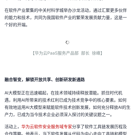
在软件产业聚集的中关村科学城举办沙龙活动，通过汇聚更多伙伴
的能力和技术，共同为我国软件产业的繁荣发展贡献力量，这是一
个好的开端。
【
华为云PaaS服务产品部 部长 徐峰】
融合智变，解锁开放共享、创新研发新通路
AI大模型正在迅速崛起，在技术领域持续释放潜能。抓住时代机
遇，利用
AI
所带来的技术红利已成为技术竞争中的核心要素。如何
有效地运用
AI
大模型来赋能软件技术创新发展，如何充分释放
AI
的生
产力，已成为当今技术企业必须深入探讨的关键议题之一。
活动上，
华为云软件安全服务域专家
分享了软件工具链发展历程及
合作策略。他表示，当下软件发展从代码为中心走向工具链和模型