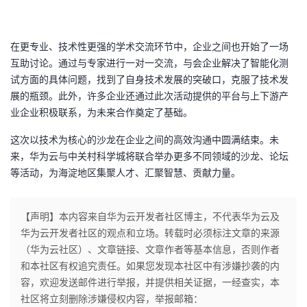
在更专业、技术性更强的学术交流环节中，企业之间也开始了一场
互助讨论。通过与专家进行一对一交流，与会企业解决了智能化测
试方面的具体问题，找到了自身技术发展的突破口，克服了技术发
展的瓶颈。此外，许多企业还通过此次活动提供的平台与上下游产
业企业积极联系，为未来合作奠定了基础。
这次以技术为核心的沙龙在企业之间的高效沟通中圆满结束。未
来，华为云与中关村科学城将联合举办更多不同领域的沙龙、论坛
等活动，为海淀地区集聚人才、汇聚智慧、贡献力量。
【声明】本内容来自华为云开发者社区博主，不代表华为云及
华为云开发者社区的观点和立场。转载时必须标注文章的来源
（华为云社区）、文章链接、文章作者等基本信息，否则作者
和本社区有权追究责任。如果您发现本社区中有涉嫌抄袭的内
容，欢迎发送邮件进行举报，并提供相关证据，一经查实，本
社区将立刻删除涉嫌侵权内容，举报邮箱：