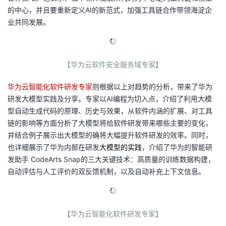
的中心，并且要重新定义
AI
的新范式，加强工具链合作带领海淀企
业共同发展。
【华为云软件安全服务域专家】
华为云智能化软件研发专家
则根据以上对趋势的分析，带来了华为
研发大模型实践及分享。专家以
AI
编程为切入点，介绍了利用大模
型自动生成代码的原理、历史与效果，从软件内涵的扩展、对工具
链的影响等方面分析了大模型将给软件研发带来哪些主要的变化，
并结合例子展示出大模型的确将大幅提升软件研发的效率。同时，
也详细展示了华为内部在研发
大模型的实践
，介绍了华为的智能研
发助手
CodeArts Snap
的三大关键技术：高质量的训练数据构建，
自动评估与人工评价的双反馈机制，以及自动补充上下文信息。
【华为云智能化软件研发专家】