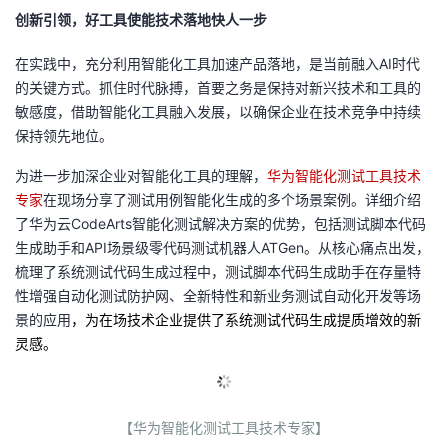
创新引领，好工具使能技术落地快人一步
在实践中，充分利用智能化工具加速产品落地，是当前融入
AI
时代
的关键方式。抓住时代脉搏，首要之务是保持对新兴技术和工具的
敏感度，借助智能化工具融入发展，以确保企业在技术竞争中持续
保持领先地位。
为进一步加深企业对智能化工具的理解，
华为智能化测试工具技术
专家
在现场分享了测试用例智能化生成的多个场景案例。详细介绍
了华为云
CodeArts
智能化测试解决方案的优势，包括测试脚本代码
生成助手和
API
场景级零代码测试机器人
ATGen
。从核心痛点出发，
梳理了系统测试代码生成过程中，测试脚本代码生成助手在存量特
性增强自动化测试防护网、全新特性和新业务测试自动化开发等场
景的应用
，为在场技术企业提供了系统测试代码生成提质增效的新
灵感。
【华为智能化测试工具技术专家】