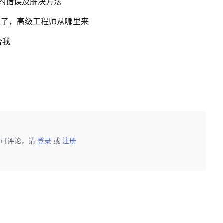
犯的错误及解决方法
没了，高级工程师从哪里来
合我
后可评论，请
登录
或
注册