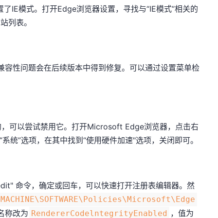
了IE模式。打开Edge浏览器设置，寻找与“IE模式”相关的
网站列表。
多兼容性问题会在后续版本中得到修复。可以通过设置菜单检
以尝试禁用它。打开Microsoft Edge浏览器，点击右
“系统”选项，在其中找到“使用硬件加速"选项，关闭即可。
gedit" 命令，确定或回车，可以快速打开注册表编辑器。然
 MACHINE\SOFTWARE\Policies\Microsoft\Edge
名称改为
，值为
RendererCodelntegrityEnabled