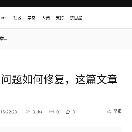
rams
社区
学堂
大赛
支持
茶思屋
诉你
性问题如何修复，这篇文章
举报
16:22:28
3.1k+
0
0