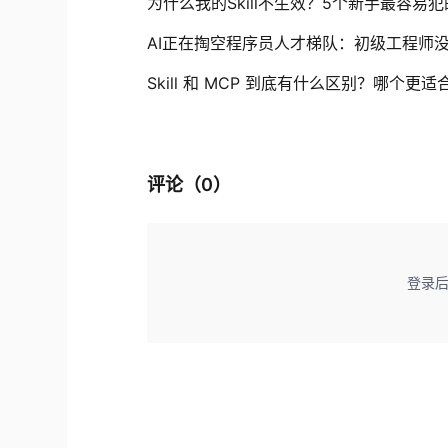
为什么我的Skill不生效？5个新手最容易
AI正在掏空程序员人才梯队：初级工程师
Skill 和 MCP 到底有什么区别？哪个更适
评论（
0
）
登录