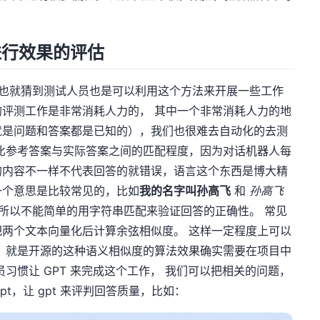
进行效果的评估
其实也就猜到测试人员也是可以利用这个方法来开展一些工作
评测工作是非常消耗人力的， 其中一个非常消耗人力的地
就是问题和答案都是已知的），我们也很难去自动化的去测
比参考答案与实际答案之间的匹配程度，因为对话机器人每
的内容不一样不代表回答的就错误，语言这个东西是博大精
一个意思是比较常见的，比如
我的名字叫孙高飞
和
孙高飞
所以不能简单的用字符串匹配来验证回答的正确性。 常见
两个文本向量化后计算余弦相似度。 这样一定程度上可以
 就是开源的这种语义相似度的算法效果确实需要在项目中
习惯让 GPT 来完成这个工作， 我们可以把相关的问题，
pt，让 gpt 来评判回答质量，比如：