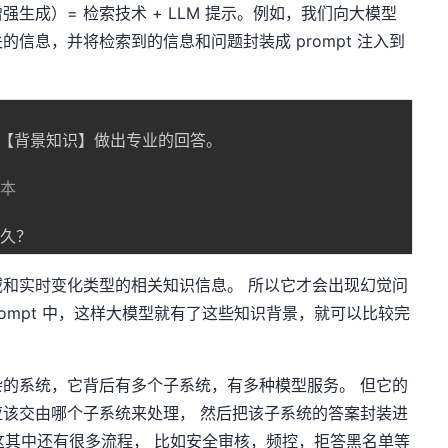
生成）= 检索技术 + LLM 提示。例如，我们向大模型
信息，并将检索到的信息和问题封装成 prompt 注入到
：
【背景知识】做出专业的回答。

文本
和实时变化类型的相关知识信息。 所以它才会出现幻觉问
rompt 中，这样大模型就有了这些知识背景，就可以比较完
的系统，它背后有多个子系统，有多种模型服务。 但它的
该交由哪个子系统来处理， 然后把该子系统的答案封装进
当然这其中还有很多流程， 比如安全审核，频控，拒答黑名单等