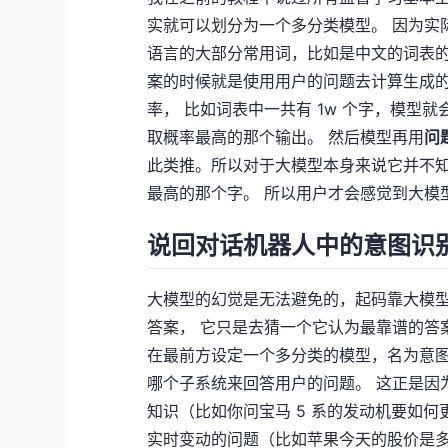
实就可以划分为一个多分类模型。 因为实
语言的大部分常用词，比如是中文的词表
案的时候就是使用用户的问题去计算生成
率， 比如词表中一共有 1w 个字，模型
取概率最高的那个输出。 然后模型再用
问
此类推。所以对于大模型本身来说它并不
最高的那个字。 所以用户才会感觉到大模
说回对话机器人中的意图识
大模型的幻觉是无法避免的，起码靠大模型
答案， 它只是去猜一个它认为最靠谱的答
在最前方设定一个多分类的模型，名为意图
哪个子系统来回答用户的问题。 这正是因
知识（比如你问宝马 5 系的发动机要如
实时变动的问题（比如苹果今天的股价是多