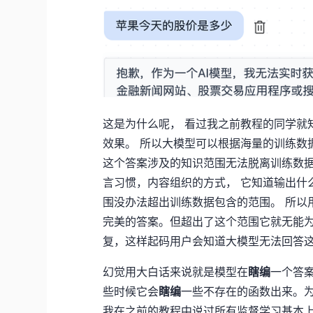
这是为什么呢， 看过我之前教程的同学就
效果。 所以大模型可以根据海量的训练数
这个答案涉及的知识范围无法脱离训练数据
言习惯，内容组织的方式， 它知道输出什
围没办法超出训练数据包含的范围。 所以
完美的答案。但超出了这个范围它就无能
复，这样起码用户会知道大模型无法回答这
幻觉用大白话来说就是模型在
瞎编
一个答案
些时候它会
瞎编
一些不存在的函数出来。为
我在之前的教程中说过所有监督学习基本上