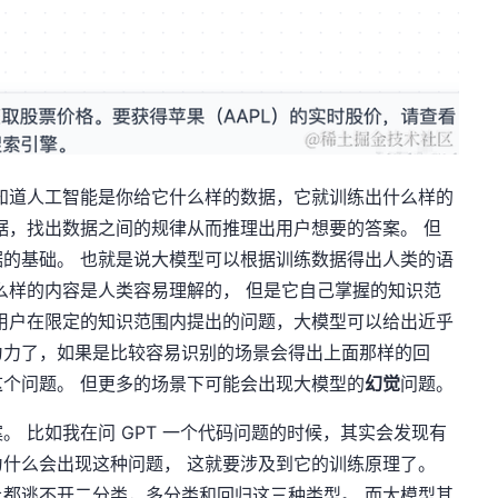
知道人工智能是你给它什么样的数据，它就训练出什么样的
据，找出数据之间的规律从而推理出用户想要的答案。 但
的基础。 也就是说大模型可以根据训练数据得出人类的语
么样的内容是人类容易理解的， 但是它自己掌握的知识范
用户在限定的知识范围内提出的问题，大模型可以给出近乎
为力了，如果是比较容易识别的场景会得出上面那样的回
个问题。 但更多的场景下可能会出现大模型的
幻觉
问题。
。 比如我在问 GPT 一个代码问题的时候，其实会发现有
什么会出现这种问题， 这就要涉及到它的训练原理了。
都逃不开二分类，多分类和回归这三种类型。 而大模型其