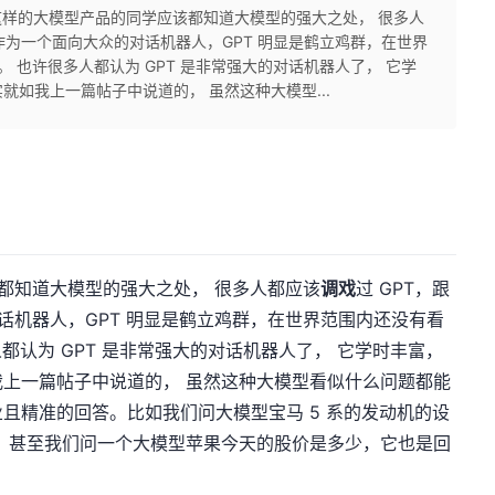
T 这样的大模型产品的同学应该都知道大模型的强大之处， 很多人
。 作为一个面向大众的对话机器人，GPT 明显是鹤立鸡群，在世界
。 也许很多人都认为 GPT 是非常强大的对话机器人了， 它学
如我上一篇帖子中说道的， 虽然这种大模型...
该都知道大模型的强大之处， 很多人都应该
调戏
过 GPT，跟
对话机器人，GPT 明显是鹤立鸡群，在世界范围内还没有看
人都认为 GPT 是非常强大的对话机器人了， 它学时丰富，
上一篇帖子中说道的， 虽然这种大模型看似什么问题都能
且精准的回答。比如我们问大模型宝马 5 系的发动机的设
 甚至我们问一个大模型苹果今天的股价是多少，它也是回