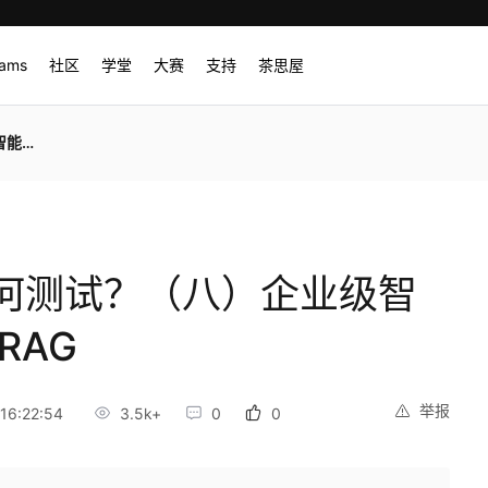
rams
社区
学堂
大赛
支持
茶思屋
RAG
何测试？（八）企业级智
RAG
举报
16:22:54
3.5k+
0
0