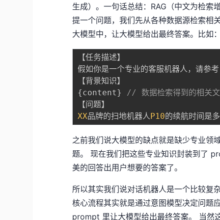
生成）。一句话总结：RAG（中文为检索增强
提一个问题，我们先从各种数据源检索相关的
大模型中，让大模型给出最终答案。比如
【任务描述】

假如你是一个专业的客服机器人，请参考
{
content
}
// 数据检索得到的相关
XX
品牌的扫地机器人
P10
之前我们说大模型的缺点就是缺少专业领域
题。 现在我们把这些专业知识封装到了 p
美的回答出用户想要的答案了。
所以其实我们说对话机器人是一个比较复杂
核心流程其实就是通过意图模型决定问题应
prompt 里让大模型给出最终答案。 