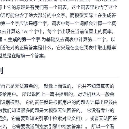
际上它的原理是有我们有一个词表，这个词表里包含了这个
的话可能包含了绝大部分的中文字。而模型实际上在生成答
的第一个字应该是哪个字，词表中每一个词都会计算一个概
就会去计算这 1w 个字中，每个字出现在当前位置上的概率，
题 + 生成的第一个字
为基础又去词表中计算第二个字，以
知道绝对的正确答案是什么，它只是在会在词表中取出概率
型总是在瞎编一个答案。
别
自己是无法避免的， 就像上面说的， 它并不知道真实的
案给用户。 所以说回上一篇中提到的，对话机器人一般会
识别模型。 它的责任就是根据用户的问题去计算出应该由
为我们知道很多问题是大模型无法回答的。 它没有专业的
何更换，它需要到知识引擎中检索对应文档），或者无法回答
少， 它需要发送到搜索引擎中检索答案）。 所以一个看