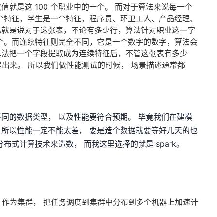
就是这 100 个职业中的一个。 而对于算法来说每一个
个特征，学生是一个特征，程序员、环卫工人、产品经理、
也就是说对于这张表，不论有多少行，算法针对职业这一字
0 个。而连续特征则完全不同，它是一个数字的数字，算法会
算法把一个字段提取成为连续特征后，不管这张表有多少
提出来。 所以我们做性能测试的时候， 场景描述通常都
同的数据类型， 以及性能要符合预期。 毕竟我们在建模
所以性能一定不能太差， 要是造个数据就要等好几天的也
布式计算技术来造数， 而我这里选择的就是 spark。
 cluster 作为集群， 把任务调度到集群中分布到多个机器上加速计