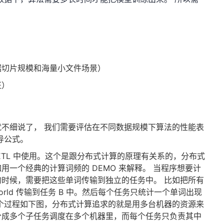
据切片规模和海量小文件场景）
征）
：
不细说了， 我们需要评估在不同数据规模下算法的性能表
导公式。
ETL 中使用。这个是跟分布式计算的原理有关系的，分布式
一个经典的计算词频的 DEMO 来解释。 当程序想要计
时候，需要把这些单词传输到独立的任务中。 比如把所有
的 world 传输到任务 B 中。然后每个任务只统计一个单词出现
个过程如下图，分布式计算追求的就是用多台机器的资源来
分成多个子任务调度在多个机器里，而每个任务只负责其中