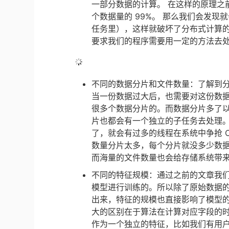
一部分数据的计算。 在这样的原理之前
个数据量的 99%。 那么我们会发现
任务里），这样就破坏了分布式计算的
要求我们的程序需要用一定的方法去
不同的数据分片和文件数量：了解到
当一份数据过大后，也需要对这份数
很多个数据分片的。而数据分片多了以
片也都会有一个独立的子任务去处理
了，就会有过多的线程在系统中争抢 
数量分片太多，每个分片就没多少数
而海量的文件数量也会给存储系统带
不同的特征规模：通过之前的文章我
模型进行训练的。所以除了原始数据的
出来，特征的规模也直接影响了模型的
大的区别在于算法在计算对应字段的
作为一个独立的特征，比如我们有用户