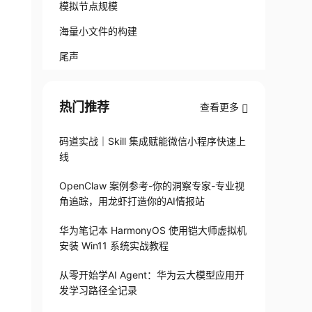
模拟节点规模
海量小文件的构建
尾声
热门推荐
查看更多
码道实战｜Skill 集成赋能微信小程序快速上
线
OpenClaw 案例参考-你的洞察专家-专业视
角追踪，用龙虾打造你的AI情报站
华为笔记本 HarmonyOS 使用铠大师虚拟机
安装 Win11 系统实战教程
从零开始学AI Agent：华为云大模型应用开
发学习路径全记录