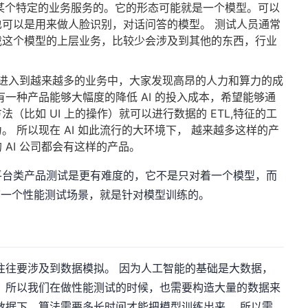
了某个特定的业务服务的。它的形态可能就是一个模型。可以
可以是用来做人脸识别，对话问答的模型。 测试人员通常
载这个模型的上层业务，比较少会涉及到其他的东西，行业
能力进入到越来越多的业务中，大家发现高昂的人力和算力的成
一种产品能够大幅度的降低 AI 的投入成本，希望能够通
（比如 UI 上的操作）就可以进行数据的 ETL,特征的工
 所以现在 AI 如此流行的大环境下， 越来越多这样的产
AI 公司都会有这样的产品。
平台类产品测试是更有难度的，它不是只对着一个模型，而
们第一个性能测试场景，就是针对模型训练的。
往往要涉及到数据模拟。 因为人工智能的基础是大数据，
 所以我们在做性能测试的时候，也需要构造大量的数据来
数据下，算法需要多长时间才能把模型训练出来。 所以需