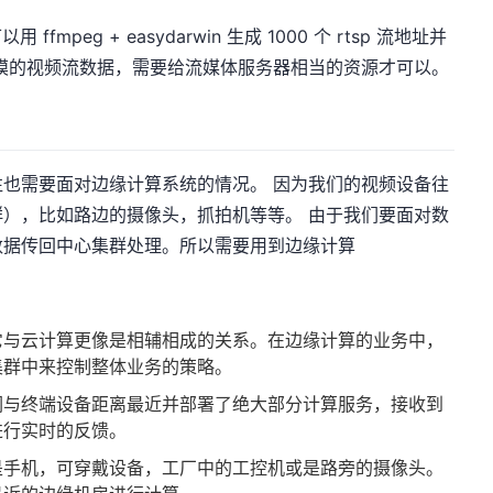
mpeg + easydarwin 生成 1000 个 rtsp 流地址并
模的视频流数据，需要给流媒体服务器相当的资源才可以。
也需要面对边缘计算系统的情况。 因为我们的视频设备往
），比如路边的摄像头，抓拍机等等。 由于我们要面对数
数据传回中心集群处理。所以需要用到边缘计算
它与云计算更像是相辅相成的关系。在边缘计算的业务中，
集群中来控制整体业务的策略。
们与终端设备距离最近并部署了绝大部分计算服务，接收到
进行实时的反馈。
是手机，可穿戴设备，工厂中的工控机或是路旁的摄像头。