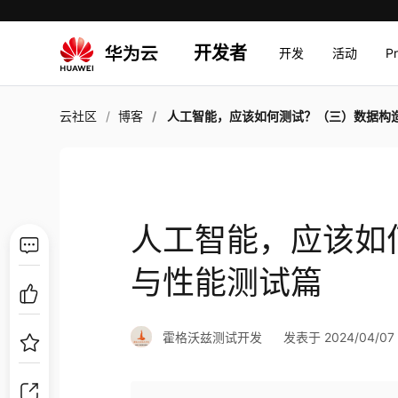
开发者
开发
活动
P
云社区
博客
人工智能，应该如何测试？（三）数据构造与性能测
人工智能，应该如
与性能测试篇
霍格沃兹测试开发
发表于 2024/04/07 