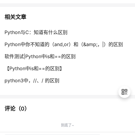
相关文章
Python与C：知道有什么区别
Python中你不知道的（and,or）和（&amp;，|）的区别
软件测试|Python中is和==的区别
【Python中is和==的区别】
python3中，//、/ 的区别
评论（
0
）
退
出
到底了~
登