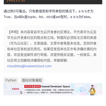
14822256
通过例3可看出，只有数值型和字符串型的情况下，a is b才为
True，当a和b是tuple，list，dict或set型时，a is b为False。
【声明】本内容来自华为云开发者社区博主，不代表华为云及
华为云开发者社区的观点和立场。转载时必须标注文章的来源
（华为云社区）、文章链接、文章作者等基本信息，否则作者
和本社区有权追究责任。如果您发现本社区中有涉嫌抄袭的内
容，欢迎发送邮件进行举报，并提供相关证据，一经查实，本
社区将立刻删除涉嫌侵权内容，举报邮箱：
cloudbbs@huaweicloud.com
Python
面向对象编程