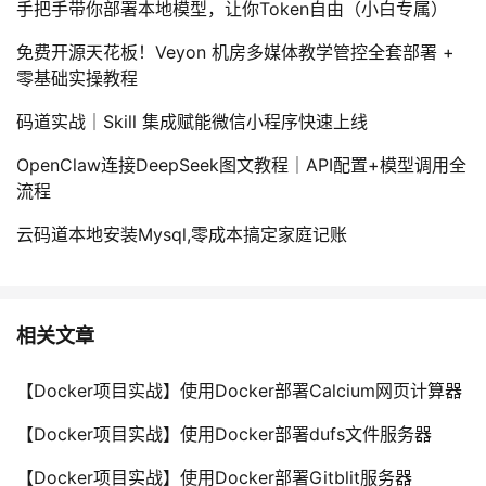
手把手带你部署本地模型，让你Token自由（小白专属）
免费开源天花板！Veyon 机房多媒体教学管控全套部署 +
零基础实操教程
码道实战｜Skill 集成赋能微信小程序快速上线
OpenClaw连接DeepSeek图文教程｜API配置+模型调用全
流程
云码道本地安装Mysql,零成本搞定家庭记账
相关文章
【Docker项目实战】使用Docker部署Calcium网页计算器
【Docker项目实战】使用Docker部署dufs文件服务器
【Docker项目实战】使用Docker部署Gitblit服务器