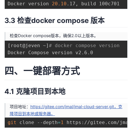
Docker version 
20.10
3.3 检查docker compose 版本
检查Docker compose版本，确保2.0以上版本。
[
root@jeven ~
]
# docker compose version
四、一键部署方式
4.1 克隆项目到本地
项目地址：
https://gitee.com/jmal/jmal-cloud-server.git，克
隆项目到本地或服务器。
git
 clone --depth
=
1