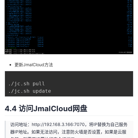
更新JmalCloud方法
./jc.sh pull

4.4 访问JmalCloud网盘
访问地址：
http://192.168.3.166:7070
，将IP替换为自己服务
器IP地址。如果无法访问，注意防火墙是否设置，如果是云服