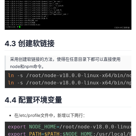
4.3 创建软链接
采用创建软链接的方法，使得在任意目录下都可以直接使用
node和npm命令。
ln
ln
4.4 配置环境变量
在/etc/profile文件中，新增以下两行：
export
NODE_HOME
=
export
PATH
=
$PATH
:
$NODE_HOME