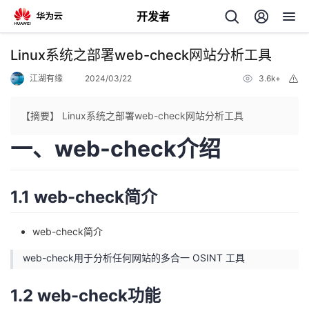
开发者
返
Linux系统之部署web-check网站分析工具
回
江湖有缘
2024/03/22
3.6k+
举
报
【摘要】 Linux系统之部署web-check网站分析工具
一、web-check介绍
个
1.1 web-check简介
我
人
的
web-check简介
主
web-check用于分析任何网站的多合一 OSINT 工具
开
页
1.2 web-check功能
发