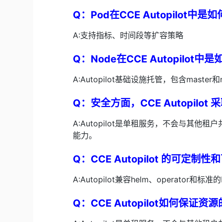
Q：Pod在CCE Autopilot中
A:支持指标、时间段等扩容策略
Q：Node在CCE Autopilo
A:Autopilot基础设施托管，包含master和
Q：安全方面，CCE Autopil
A:Autopilot是单租服务，不会与其他
能力。
Q：CCE Autopilot 的可定
A:Autopilot兼容helm、operator
Q：CCE Autopilot如何保证