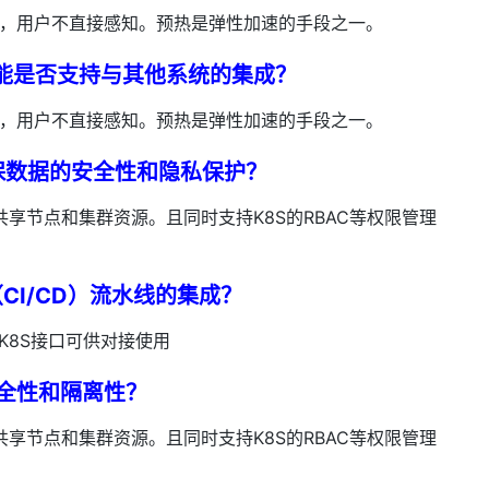
理面特性，用户不直接感知。预热是弹性加速的手段之一。
预热功能是否支持与其他系统的集成？
理面特性，用户不直接感知。预热是弹性加速的手段之一。
何确保数据的安全性和隐私保护？
租户共享节点和集群资源。且同时支持K8S的RBAC等权限管理
CI/CD）流水线的集成？
和标准的K8S接口可供对接使用
全性和隔离性？
租户共享节点和集群资源。且同时支持K8S的RBAC等权限管理