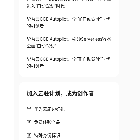
进入“自动驾驶”时代
华为云CCE Autopilot：全面”自动驾驶”时代
的引领者
华为云CCE Autopilot：引领Serverless容器
全面“自动驾驶”
华为云CCE Autopilot：全面”自动驾驶”时代
的引领者
加入云驻计划，成为创作者
华为云周边好礼
免费体验产品
特殊身份标识