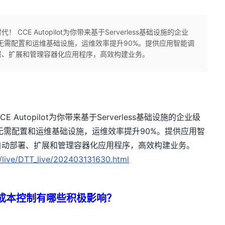
CCE Autopilot为你带来基于Serverless基础设施的企业
管，无需配置和运维基础设施，运维效率提升90%。提供应用智能调
署、扩展和管理容器化应用程序，高效构建业务。
Autopilot为你带来基于Serverless基础设施的企业级
管，无需配置和运维基础设施，运维效率提升90%。提供应用智
自动部署、扩展和管理容器化应用程序，高效构建业务。
/live/DTT_live/202403131630.html
，对于成本控制有哪些积极影响？