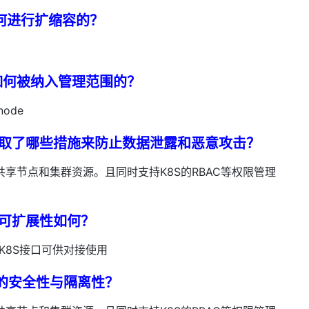
是如何进行扩缩容的？
t中是如何被纳入管理范围的？
node
ot 采取了哪些措施来防止数据泄露和恶意攻击？
租户共享节点和集群资源。且同时支持K8S的RBAC等权限管理
制性和可扩展性如何？
和标准的K8S接口可供对接使用
资源的安全性与隔离性？