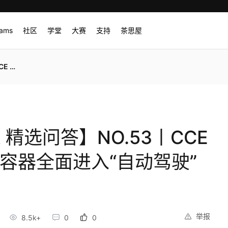
rams
社区
学堂
大赛
支持
茶思屋
驶”时代
alk 精选问答】NO.53丨CCE
华为云容器全面进入“自动驾驶”
举报
8.5k+
0
0