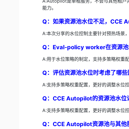
A:Autopilot是单租服务，不会与其他
能力。
Q：如果资源池水位不足，CCE Au
A:本次分享的水位控制主要针对预热场景
Q：Eval-policy worker
A:用于水位策略的制定，支持多策略权重
Q：评估资源池水位时考虑了哪些
A:支持多策略权重配置，更好的调整水位
Q：CCE Autopilot的资源池
A:支持多策略权重配置，更好的调整水位
Q：CCE Autopilot资源池与