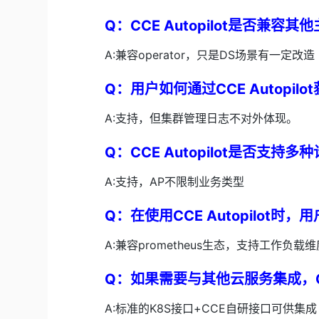
Q：CCE Autopilot是否兼容其
A:兼容operator，只是DS场景有一定改造
Q：用户如何通过CCE Autopi
A:支持，但集群管理日志不对外体现。
Q：CCE Autopilot是否支
A:支持，AP不限制业务类型
Q：在使用CCE Autopilot
A:兼容prometheus生态，支持工作负载
Q：如果需要与其他云服务集成，CC
A:标准的K8S接口+CCE自研接口可供集成