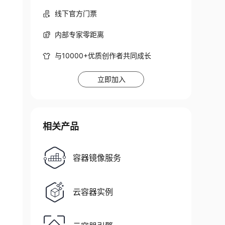
线下官方门票
内部专家零距离
与10000+优质创作者共同成长
立即加入
相关产品
容器镜像服务
云容器实例