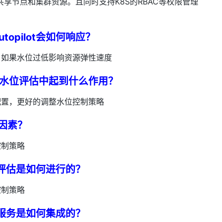
租户共享节点和集群资源。且同时支持K8S的RBAC等权限管理
topilot会如何响应？
，如果水位过低影响资源弹性速度
在资源池水位评估中起到什么作用？
配置，更好的调整水位控制策略
因素？
控制策略
水位评估是如何进行的？
控制策略
其他服务是如何集成的？