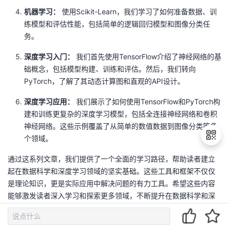
机器学习：
使用Scikit-Learn，我们学习了如何准备数据、训
练模型和评估性能，包括简单的逻辑回归模型和图像分类任
务。
深度学习入门：
我们首先使用TensorFlow介绍了神经网络的基
础概念，包括模型构建、训练和评估。然后，我们转向
PyTorch，了解了其动态计算图和直观的API设计。
深度学习应用：
我们展示了如何使用TensorFlow和PyTorch构
建和训练更复杂的深度学习模型，包括全连接神经网络和卷积
神经网络。这些示例覆盖了从简单的数值数据到图像分类等多
个领域。
通过这系列文章，我们提供了一个全面的学习路径，帮助读者建立
起在数据科学和深度学习领域的坚实基础。这些工具和框架不仅仅
退
是理论知识，更是实际应用中解决问题的有力工具。希望这些内容
出
能够激发读者深入学习和探索更多领域，不断提升在数据科学和深
登
度学习中的技能水平。
录