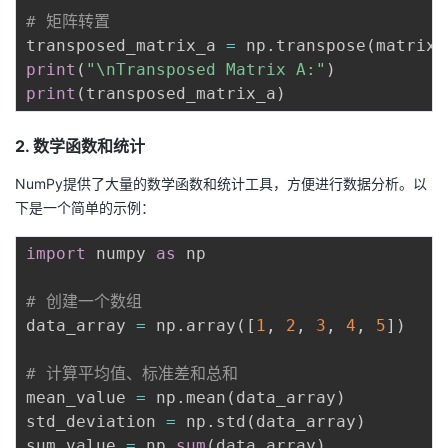
# 矩阵转置
transposed_matrix_a 
=
 np
.
transpose
(
matrix_
print
(
"\nTransposed Matrix A:"
)
print
(
transposed_matrix_a
)
2. 数学函数和统计
NumPy提供了大量的数学函数和统计工具，方便进行数据分析。以
下是一个简单的示例：
import
 numpy 
as
 np

# 创建一个数组
data_array 
=
 np
.
array
(
[
1
,
2
,
3
,
4
,
5
]
)
# 计算平均值、标准差和总和
mean_value 
=
 np
.
mean
(
data_array
)
std_deviation 
=
 np
.
std
(
data_array
)
sum_value 
=
 np
.
sum
(
data_array
)