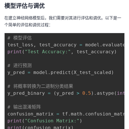
模型评估与调优
在建立神经网络模型后，我们需要对其进行评估和调优。以下是一
个简单的评估和调优过程：
# 模型评估
test_loss
,
 test_accuracy 
=
 model
.
evaluate
(
print
(
"Test Accuracy:"
,
 test_accuracy
)
# 进行预测
y_pred 
=
 model
.
predict
(
X_test_scaled
)
# 将概率转换为二进制分类结果
y_pred_binary 
=
(
y_pred 
>
0.5
)
.
astype
(
int
)
# 输出混淆矩阵
confusion_matrix 
=
 tf
.
math
.
confusion_matri
print
(
"Confusion Matrix:"
)
print
(
confusion_matrix
)