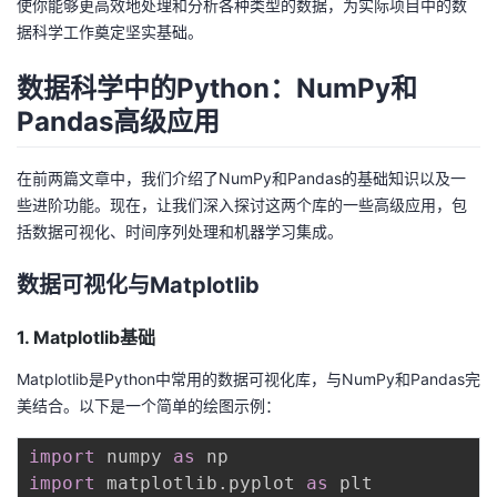
使你能够更高效地处理和分析各种类型的数据，为实际项目中的数
据科学工作奠定坚实基础。
数据科学中的Python：NumPy和
Pandas高级应用
在前两篇文章中，我们介绍了NumPy和Pandas的基础知识以及一
些进阶功能。现在，让我们深入探讨这两个库的一些高级应用，包
括数据可视化、时间序列处理和机器学习集成。
数据可视化与Matplotlib
1. Matplotlib基础
Matplotlib是Python中常用的数据可视化库，与NumPy和Pandas完
美结合。以下是一个简单的绘图示例：
import
 numpy 
as
import
 matplotlib
.
pyplot 
as
 plt
