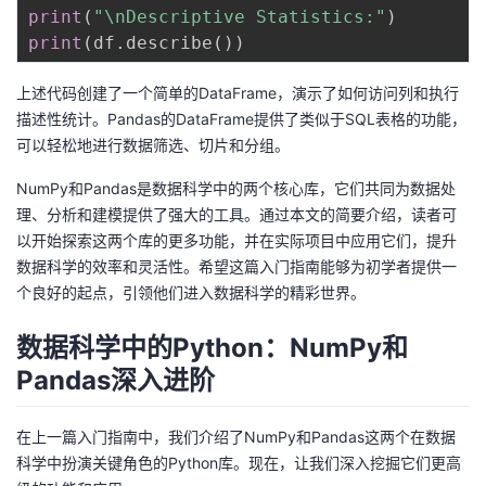
print
(
"\nDescriptive Statistics:"
)
print
(
df
.
describe
(
)
)
上述代码创建了一个简单的DataFrame，演示了如何访问列和执行
描述性统计。Pandas的DataFrame提供了类似于SQL表格的功能，
可以轻松地进行数据筛选、切片和分组。
NumPy和Pandas是数据科学中的两个核心库，它们共同为数据处
理、分析和建模提供了强大的工具。通过本文的简要介绍，读者可
以开始探索这两个库的更多功能，并在实际项目中应用它们，提升
数据科学的效率和灵活性。希望这篇入门指南能够为初学者提供一
个良好的起点，引领他们进入数据科学的精彩世界。
数据科学中的Python：NumPy和
Pandas深入进阶
在上一篇入门指南中，我们介绍了NumPy和Pandas这两个在数据
科学中扮演关键角色的Python库。现在，让我们深入挖掘它们更高