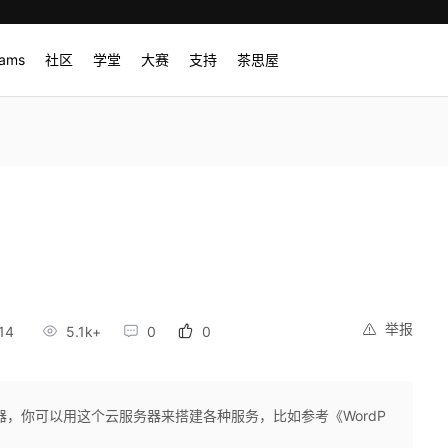
rams
社区
学堂
大赛
支持
茶思屋
举报
14
5.1k+
0
0
器，你可以用这个云服务器来搭建各种服务，比如参考《WordP