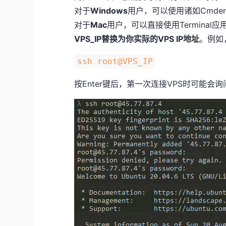
对于
Windows
用户，可以使用诸如Cmder、P
对于
Mac
用户，可以直接使用Termina
VPS_IP替换为你实际的VPS IP地址
。例如
ssh root@VPS_IP
按Enter键后，第一次连接VPS时可能会询问