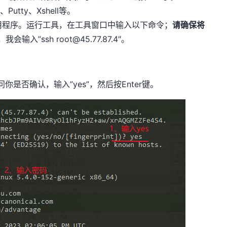
utty、Xshell等。
l应用程序。运行工具，在工具窗口中输入以下命令；
请确保将
，我会输入”ssh
root@45.77.87.4
″。
你是否确认，输入”yes”，然后按Enter键。