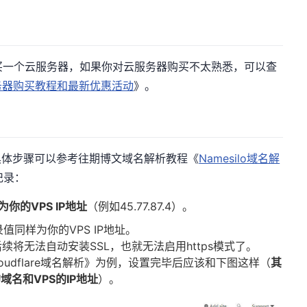
要购买一个云服务器，如果你对云服务器购买不太熟悉，可以查
务器购买教程和最新优惠活动
》。
具体步骤可以参考往期博文域名解析教程《
Namesilo域名解
记录：
为你的VPS IP地址
（例如45.77.87.4）。
值同样为你的VPS IP地址。
将无法自动安装SSL，也就无法启用https模式了。
udflare域名解析
》为例，设置完毕后应该和下图这样（
其
的域名和VPS的IP地址
）。