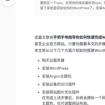
要购买一个vps，并将你的域名解析到vps；然
接下来就是初始化你的WordPress了，安装Arg
这篇文章将
手把手地指导你如何快速完成Wor
甚至企业官方网站。只要你跟着本文的步骤走
本文将从以下几个方面介绍如何搭建WordP
购买云服务器
安装WordPress
安装Argon主题包
安装必备的SEO插件
安装网站图片优化插件
在完成上述步骤后，你将会拥有一个
主题色，也可调整网站布局。