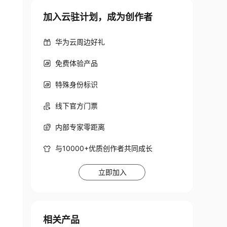
加入云驻计划，成为创作者
华为云周边好礼
免费体验产品
特殊身份标识
线下官方门票
内部专家零距离
与10000+优质创作者共同成长
立即加入
相关产品