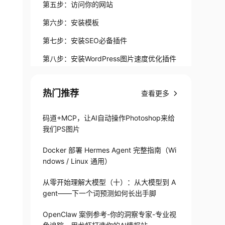
第五步：访问你的网站
第六步：安装模板
第七步：安装SEO必备插件
第八步：安装WordPress图片速度优化插件
写在最后
热门推荐
查看更多
码道+MCP，让AI自动操作Photoshop来给
我们PS图片
Docker 部署 Hermes Agent 完整指南（Wi
ndows / Linux 通用）
从零开始理解大模型（十）：从大模型到 A
gent——下一个词预测如何长出手脚
OpenClaw 案例参考-你的洞察专家-专业视