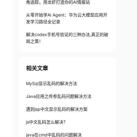
角追踪，用龙虾打造你的AI情报站
从零开始学AI Agent：华为云大模型应用开
发学习路径全记录
解决codex手机号验证的三种办法,真正的破
局之策！
相关文章
MySql显示乱码的解决方法
Java应用之传参乱码问题解决方法
遇到jsp中文显示乱码的解决方案
js中文乱码怎么解决？
java在cmd中乱码的问题解决