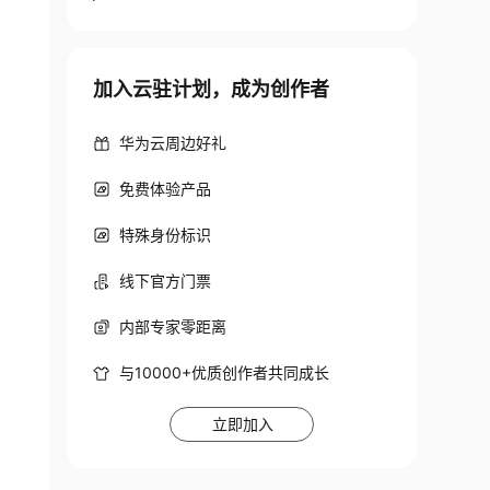
加入云驻计划，成为创作者
华为云周边好礼
免费体验产品
特殊身份标识
线下官方门票
内部专家零距离
与10000+优质创作者共同成长
立即加入