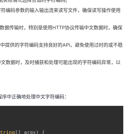
等，应根据实际情况选择合适的字符编码。
字符编码参数的输入输出流来读写文件，确保读写操作使用
数据传输时，特别是使用HTTP协议传输中文数据时，确保
库中提供的字符编码支持良好的API，避免使用过时的或不稳
中文数据时，及时捕获和处理可能出现的字符编码异常，以
a程序中正确地处理中文字符编码：
{
String
[
]
 args
)
{