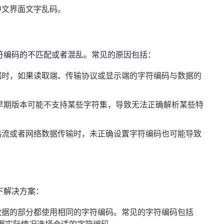
的中文界面文字乱码。
字符编码的不匹配或者混乱。常见的原因包括：
据时，如果读取端、传输协议或显示端的字符编码与数据的
。
些早期版本可能不支持某些字符集，导致无法正确解析某些特
出流或者网络数据传输时，未正确设置字符编码也可能导致
下解决方案：
数据的部分都使用相同的字符编码。常见的字符编码包括