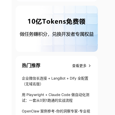
热门推荐
查看更多
企业微信长连接 + LangBot + Dify 全配置
（无域名版）
用 Playwright + Claude Code 做自动化测
试：一套从0到1跑通的实战流程
OpenClaw 案例参考-你的洞察专家-专业视