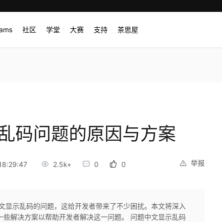
rams
社区
学堂
大赛
支持
茶思屋
示乱码问题的原因与方案
举报
8:29:47
2.5k+
0
0
到中文显示乱码的问题，这给开发者带来了不少困扰。本文将深入
供一些解决方案以帮助开发者解决这一问题。 问题中文显示乱码