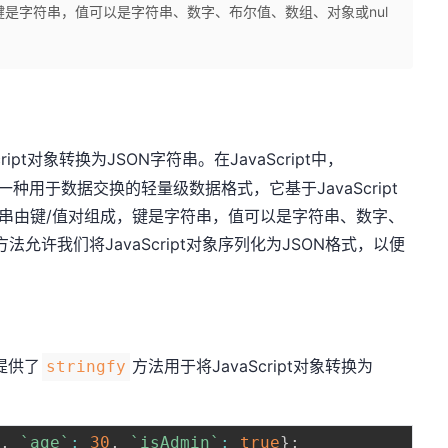
键是字符串，值可以是字符串、数字、布尔值、数组、对象或nul
ipt对象转换为JSON字符串。在JavaScript中，
tion）是一种用于数据交换的轻量级数据格式，它基于JavaScript
符串由键/值对组成，键是字符串，值可以是字符串、数字、
方法允许我们将JavaScript对象序列化为JSON格式，以便
它提供了
方法用于将JavaScript对象转换为
stringfy
`
,
`
age
`
:
30
,
`
isAdmin
`
:
true
}
;