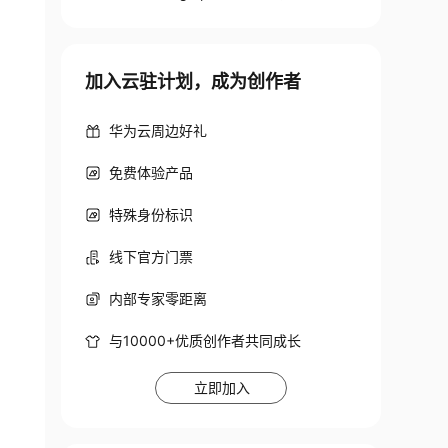
加入云驻计划，成为创作者
华为云周边好礼
免费体验产品
特殊身份标识
线下官方门票
内部专家零距离
与10000+优质创作者共同成长
立即加入