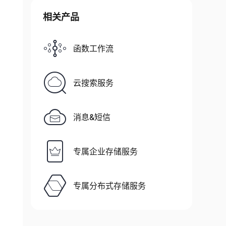
相关产品
函数工作流
云搜索服务
消息&短信
专属企业存储服务
专属分布式存储服务
ON"