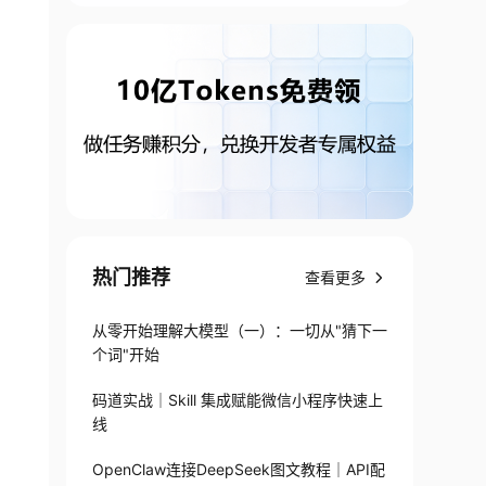
热门推荐
查看更多
从零开始理解大模型（一）：一切从"猜下一
个词"开始
码道实战｜Skill 集成赋能微信小程序快速上
线
OpenClaw连接DeepSeek图文教程｜API配