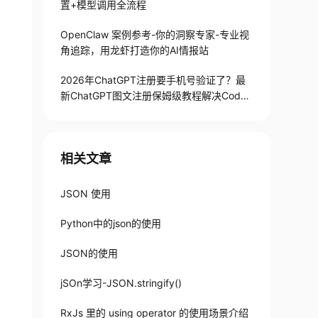
置+模型调用全流程
OpenClaw 案例参考-你的洞察专家-专业视
角追踪，用龙虾打造你的AI情报站
2026年ChatGPT注册要手机号验证了？最
新ChatGPT图文注册保姆级教程解决Codex
手机号验证难题
相关文章
JSON 使用
Python中的json的使用
JSON的使用
jSOn学习-JSON.stringify()
RxJs 里的 using operator 的使用场景介绍