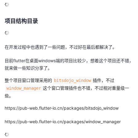
议
注
验
收
项目结构目录
藏
在开发过程中也遇到了一些问题，不过好在最后都解决了。
目前flutter在桌面windows端的项目比较少，想着这个项目还不错，
就来做一些知识分享了。
整个项目窗口管理采用的
插件，不过
bitsdojo_window
这个窗口管理插件也不错，不过相对重量级一
window_manager
些。
https://pub-web.flutter-io.cn/packages/bitsdojo_window
https://pub-web.flutter-io.cn/packages/window_manager