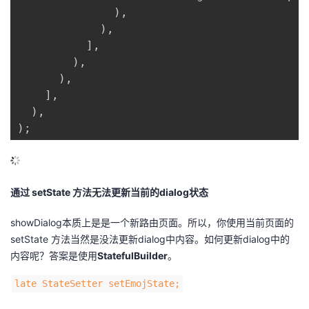
)
,
)
,
]
,
)
,
)
,
]
,
)
,
)
;
通过 setState 方法无法更新当前的dialog状态
showDialog本质上是是一个新路由页面。所以，你使用当前页面的
setState 方法当然是没法更新dialog中内容。如何更新dialog中的
内容呢？答案是使用
StatefulBuilder
。
late StateSetter setEmojState;