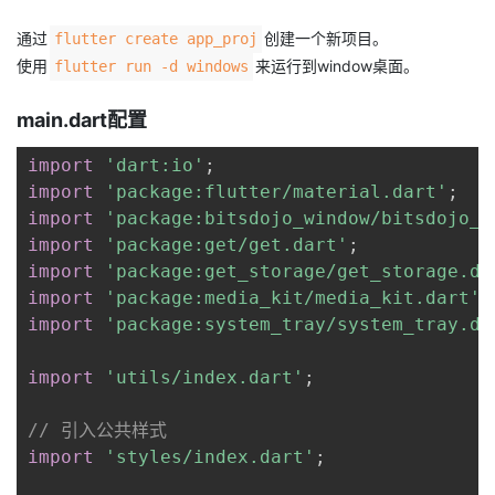
通过
创建一个新项目。
flutter create app_proj
使用
来运行到window桌面。
flutter run -d windows
main.dart配置
import
'dart:io'
;
import
'package:flutter/material.dart'
;
import
'package:bitsdojo_window/bitsdojo_w
import
'package:get/get.dart'
;
import
'package:get_storage/get_storage.da
import
'package:media_kit/media_kit.dart'
;
import
'package:system_tray/system_tray.da
import
'utils/index.dart'
;
// 引入公共样式
import
'styles/index.dart'
;