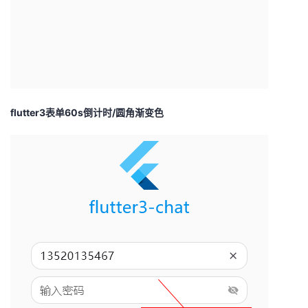
flutter3表单60s倒计时/圆角渐变色